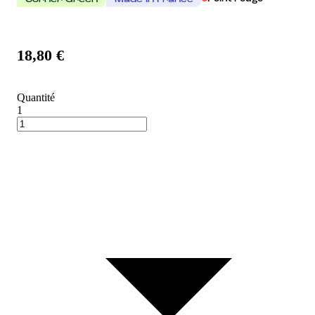
Corner Green
Made In France
18,80 €
Quantité
1