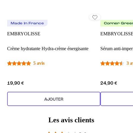
Made In France
Corner Gree
EMBRYOLISSE
EMBRYOLISS
Crème hydratante Hydra-crème énergisante
Sérum anti-imper
5 avis
3 a
19,90 €
24,90 €
AJOUTER
Les avis clients