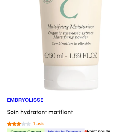
EMBRYOLISSE
Soin hydratant matifiant
1 avis
Point rouge