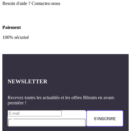
Besoin d'aide ? Contactez-nous
Paiement
100% sécurisé
NEWSLETTER
Recevez toutes les actualités et les offres Blissim en avant-
première !
S'INSCRIRE