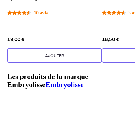
10 avis
3 a
19,00 €
18,50 €
AJOUTER
Les produits de la marque
Embryolisse
Embryolisse