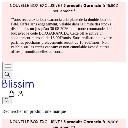
5 produits Garancia
NOUVELLE BOX EXCLUSIVE !
à 18,90€
seulement*!
*Vous recevrez la box Garancia à la place de la double-box de
l’été. Offre sans engagement, valable dans la limite des stocks
disponibles ou jusqu’au 30.08.2026 pour toute commande de la
box avec le code BOXGARANCIA. Cette offre active un
abonnement mensuel de 18,90€/mois. Sans résiliation de votre
part, les prochains prélèvements seront de 18,90€/mois. Non
valable sur les cartes cadeaux et non cumulable avec d’autres
offres promotionnelles en cours.
Rechercher un produit, une marque
5 produits Garancia
NOUVELLE BOX EXCLUSIVE !
à 18,90€
seulement*!