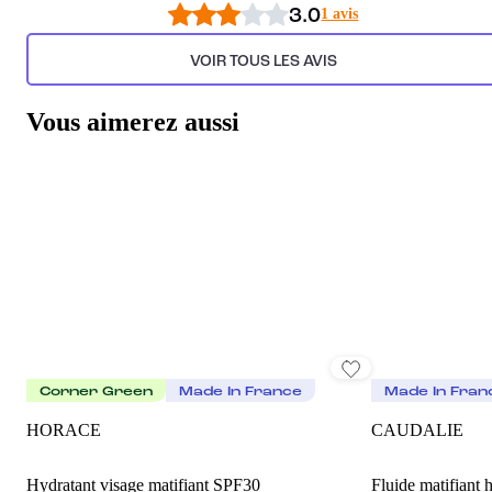
3.0
1 avis
VOIR TOUS LES AVIS
Vous aimerez aussi
Corner Green
Made In France
Made In Fran
HORACE
CAUDALIE
Hydratant visage matifiant SPF30
Fluide matifiant 