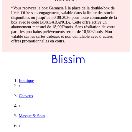
*Vous recevrez la box Garancia à la place de la double-box de
l’été. Offre sans engagement, valable dans la limite des stocks
disponibles ou jusqu’au 30.08.2026 pour toute commande de la
box avec le code BOXGARANCIA. Cette offre active un
abonnement mensuel de 18,90€/mois. Sans résiliation de votre
part, les prochains prélèvements seront de 18,90€/mois. Non
valable sur les cartes cadeaux et non cumulable avec d’autres
offres promotionnelles en cours.
Boutique
›
Cheveux
›
Masque & Soin
›