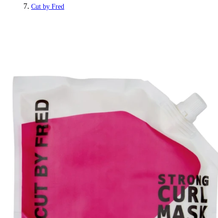
Cut by Fred