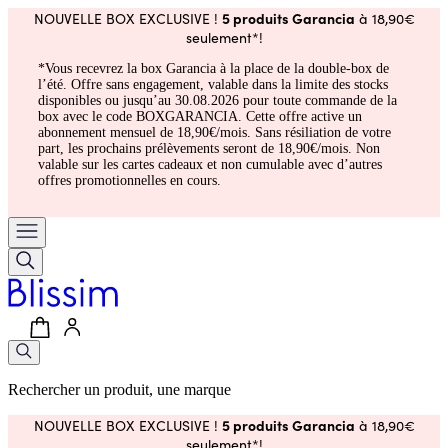
5 produits Garancia
NOUVELLE BOX EXCLUSIVE !
à 18,90€
seulement*!
*Vous recevrez la box Garancia à la place de la double-box de
l’été. Offre sans engagement, valable dans la limite des stocks
disponibles ou jusqu’au 30.08.2026 pour toute commande de la
box avec le code BOXGARANCIA. Cette offre active un
abonnement mensuel de 18,90€/mois. Sans résiliation de votre
part, les prochains prélèvements seront de 18,90€/mois. Non
valable sur les cartes cadeaux et non cumulable avec d’autres
offres promotionnelles en cours.
Rechercher un produit, une marque
5 produits Garancia
NOUVELLE BOX EXCLUSIVE !
à 18,90€
seulement*!