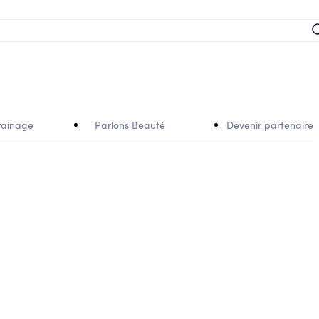
rainage
Parlons Beauté
Devenir partenaire