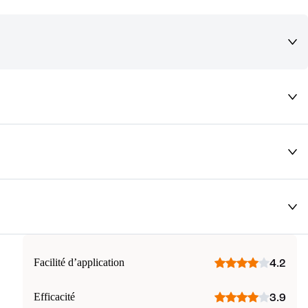
deaux qui vous font rêver !
Facilité d’application
4.2
Efficacité
3.9