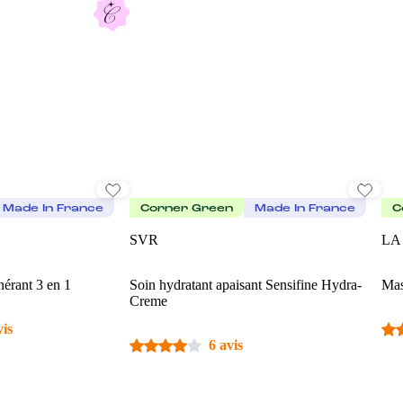
Made In France
Corner Green
Made In France
C
SVR
LA
nérant 3 en 1
Soin hydratant apaisant Sensifine Hydra-
Mas
Creme
vis
6 avis