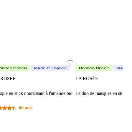
orner Green
Made In France
Corner Green
Made I
 ROSÉE
LA ROSÉE
que en stick nourrissant à l'amande bio
Le duo de masques en stick
68 avis