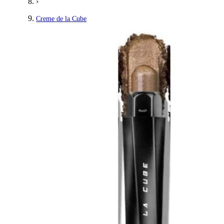
›
Creme de la Cube