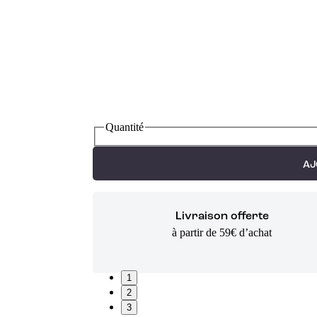
Quantité
AJ
Livraison offerte
à partir de 59€ d’achat
1
2
3