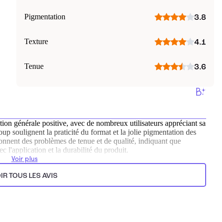
Pigmentation
3.8
Texture
4.1
Tenue
3.6
ction générale positive, avec de nombreux utilisateurs appréciant sa
coup soulignent la praticité du format et la jolie pigmentation des
onnent des problèmes de tenue et de qualité, indiquant que
ec l'application et la durabilité du produit.
Voir plus
ts.
IR TOUS LES AVIS