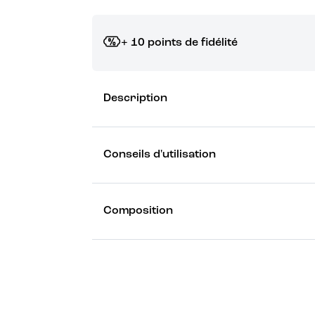
+ 10 points de fidélité
Grâce à vos points de fidélité, choisissez les ca
Description
Découvrez les récompenses
Conseils d'utilisation
Composition