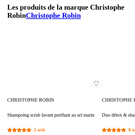
Les produits de la marque Christophe
Robin
Christophe Robin
CHRISTOPHE ROBIN
CHRISTOPHE 
Shampoing scrub lavant purifiant au sel marin
Duo détox & sham
2 avis
8 a