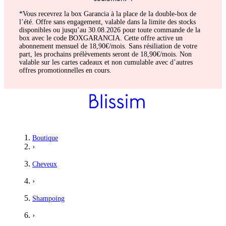
*Vous recevrez la box Garancia à la place de la double-box de
l’été. Offre sans engagement, valable dans la limite des stocks
disponibles ou jusqu’au 30.08.2026 pour toute commande de la
box avec le code BOXGARANCIA. Cette offre active un
abonnement mensuel de 18,90€/mois. Sans résiliation de votre
part, les prochains prélèvements seront de 18,90€/mois. Non
valable sur les cartes cadeaux et non cumulable avec d’autres
offres promotionnelles en cours.
Boutique
›
Cheveux
›
Shampoing
›