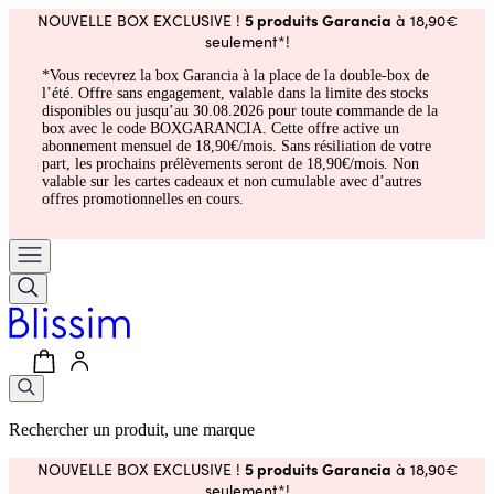
5 produits Garancia
NOUVELLE BOX EXCLUSIVE !
à 18,90€
seulement*!
*Vous recevrez la box Garancia à la place de la double-box de
l’été. Offre sans engagement, valable dans la limite des stocks
disponibles ou jusqu’au 30.08.2026 pour toute commande de la
box avec le code BOXGARANCIA. Cette offre active un
abonnement mensuel de 18,90€/mois. Sans résiliation de votre
part, les prochains prélèvements seront de 18,90€/mois. Non
valable sur les cartes cadeaux et non cumulable avec d’autres
offres promotionnelles en cours.
Rechercher un produit, une marque
5 produits Garancia
NOUVELLE BOX EXCLUSIVE !
à 18,90€
seulement*!