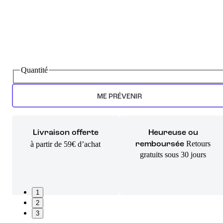
Quantité
ME PRÉVENIR
Livraison offerte
Heureuse ou
Retours
à partir de 59€ d’achat
remboursée
gratuits sous 30 jours
1
2
3