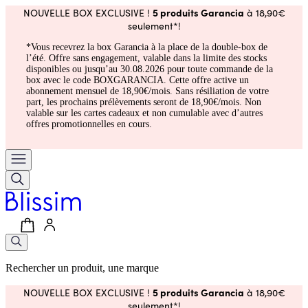
5 produits Garancia
NOUVELLE BOX EXCLUSIVE !
à 18,90€
seulement*!
*Vous recevrez la box Garancia à la place de la double-box de
l’été. Offre sans engagement, valable dans la limite des stocks
disponibles ou jusqu’au 30.08.2026 pour toute commande de la
box avec le code BOXGARANCIA. Cette offre active un
abonnement mensuel de 18,90€/mois. Sans résiliation de votre
part, les prochains prélèvements seront de 18,90€/mois. Non
valable sur les cartes cadeaux et non cumulable avec d’autres
offres promotionnelles en cours.
Rechercher un produit, une marque
5 produits Garancia
NOUVELLE BOX EXCLUSIVE !
à 18,90€
seulement*!