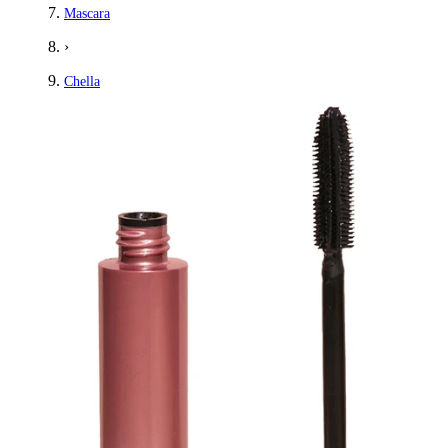
Mascara
›
Chella