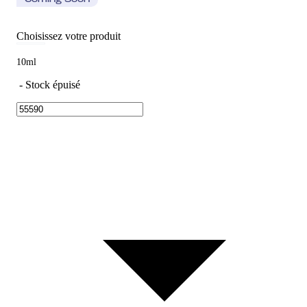
Coming Soon
Choisissez votre produit
10ml
-
Stock épuisé