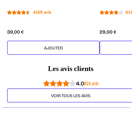
4169 avis
814
39,00 €
29,00 €
AJOUTER
Les avis clients
4.0
824 avis
VOIR TOUS LES AVIS