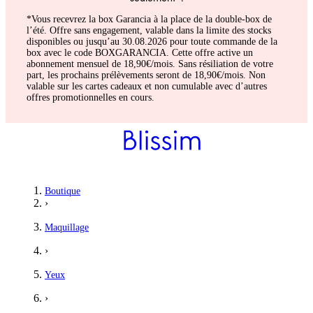
*Vous recevrez la box Garancia à la place de la double-box de
l’été. Offre sans engagement, valable dans la limite des stocks
disponibles ou jusqu’au 30.08.2026 pour toute commande de la
box avec le code BOXGARANCIA. Cette offre active un
abonnement mensuel de 18,90€/mois. Sans résiliation de votre
part, les prochains prélèvements seront de 18,90€/mois. Non
valable sur les cartes cadeaux et non cumulable avec d’autres
offres promotionnelles en cours.
Boutique
›
Maquillage
›
Yeux
›