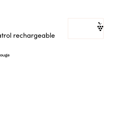
atrol rechargeable
rouge