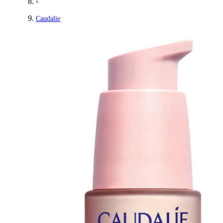
›
Caudalie