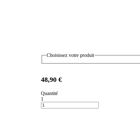
Choisissez votre produit
48,90 €
Quantité
1