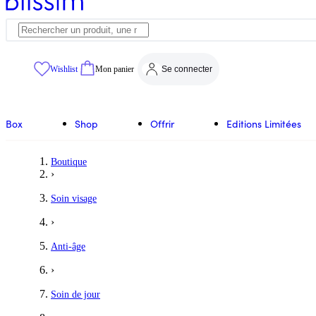
Wishlist
Mon panier
Se connecter
Box
Shop
Offrir
Editions Limitées
Boutique
›
Soin visage
›
Anti-âge
›
Soin de jour