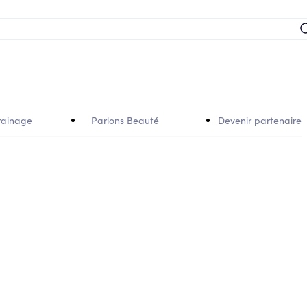
rainage
Parlons Beauté
Devenir partenaire