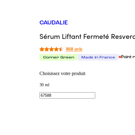
CAUDALIE
Sérum Liftant Fermeté Resver
868 avis
Point 
Corner Green
Made In France
Choisissez votre produit
30 ml