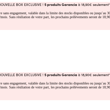
5 produits Garancia
NOUVELLE BOX EXCLUSIVE !
à 18,90€ seulement*
fre sans engagement, valable dans la limite des stocks disponibles ou jusqu’au
 Sans résiliation de votre part, les prochains prélèvements seront de 18,90€
5 produits Garancia
NOUVELLE BOX EXCLUSIVE !
à 18,90€ seulement*
fre sans engagement, valable dans la limite des stocks disponibles ou jusqu’au
 Sans résiliation de votre part, les prochains prélèvements seront de 18,90€