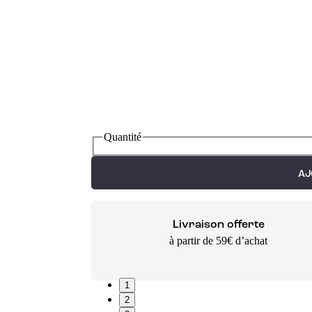
Quantité
AJ
Livraison offerte
à partir de 59€ d’achat
1
2