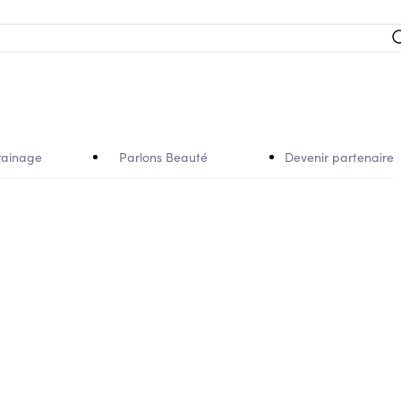
rainage
Parlons Beauté
Devenir partenaire