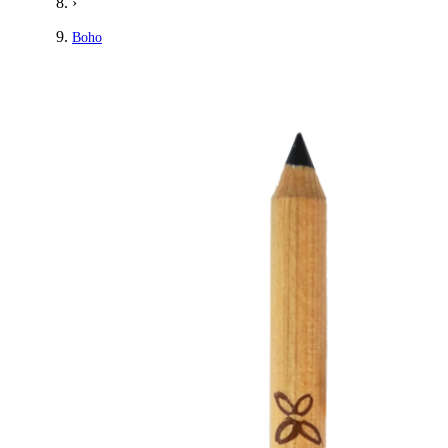
›
Boho