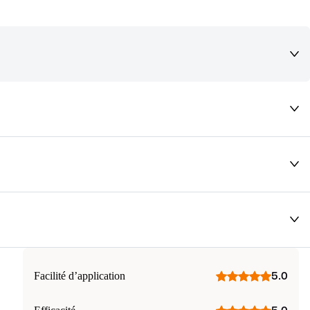
deaux qui vous font rêver !
Facilité d’application
5.0