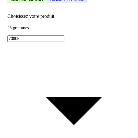
Corner Green
Made In France
Choisissez votre produit
25 grammes