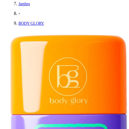
Jambes
›
BODY GLORY