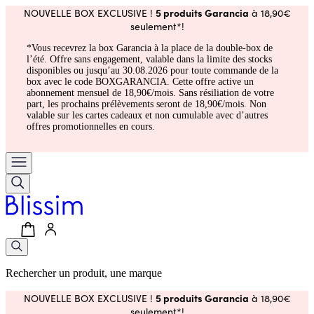
5 produits Garancia
NOUVELLE BOX EXCLUSIVE !
à 18,90€
seulement*!
*Vous recevrez la box Garancia à la place de la double-box de
l’été. Offre sans engagement, valable dans la limite des stocks
disponibles ou jusqu’au 30.08.2026 pour toute commande de la
box avec le code BOXGARANCIA. Cette offre active un
abonnement mensuel de 18,90€/mois. Sans résiliation de votre
part, les prochains prélèvements seront de 18,90€/mois. Non
valable sur les cartes cadeaux et non cumulable avec d’autres
offres promotionnelles en cours.
Rechercher un produit, une marque
5 produits Garancia
NOUVELLE BOX EXCLUSIVE !
à 18,90€
seulement*!