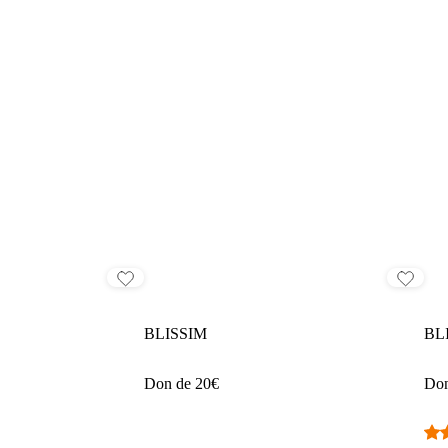
BLISSIM
BL
Don de 20€
Don