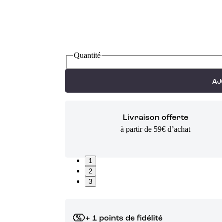
Quantité
AJ
Livraison offerte
à partir de 59€ d’achat
1
2
3
+ 1 points de fidélité