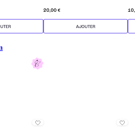
20,00 €
10
UTER
AJOUTER
m