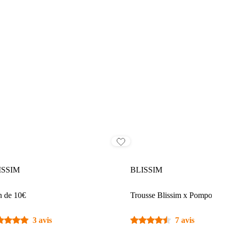
ISSIM
BLISSIM
 de 10€
Trousse Blissim x Pomponne
3 avis
7 avis