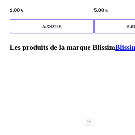
1,00 €
5,00 €
AJOUTER
AJO
Les produits de la marque Blissim
Blissi