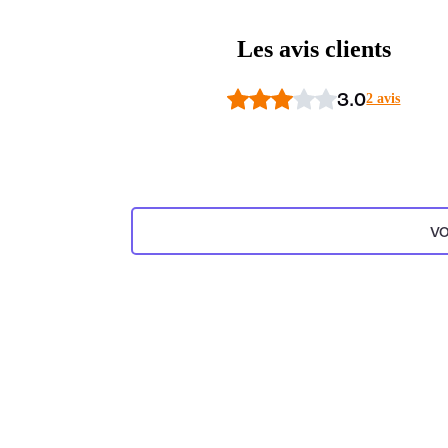
Les avis clients
3.0
2 avis
VO