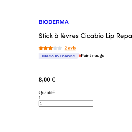
BIODERMA
Stick à lèvres Cicabio Lip Repa
2 avis
Point rouge
Made In France
8,00 €
Quantité
1