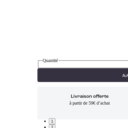
Quantité
AJ
Livraison offerte
à partir de 59€ d’achat
1
2