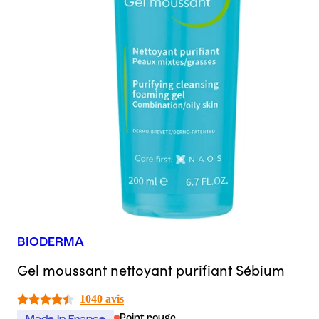
BIODERMA
Gel moussant nettoyant purifiant Sébium
1040 avis
Point rouge