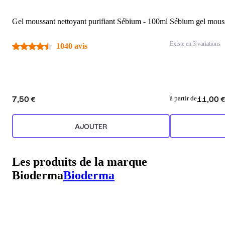
Gel moussant nettoyant purifiant Sébium - 100ml
Sébium gel mous
Existe en 3 variations
1040 avis
à partir de
7,50 €
11,00 
AJOUTER
Les produits de la marque
Bioderma
Bioderma