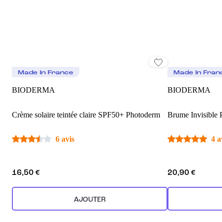
Made In France
Made In Fran
BIODERMA
BIODERMA
Crème solaire teintée claire SPF50+ Photoderm
Brume Invisible
6 avis
4 a
16,50 €
20,90 €
AJOUTER