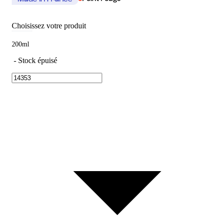
Made In France
Choisissez votre produit
200ml
-
Stock épuisé