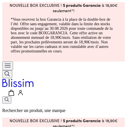
5 produits Garancia
NOUVELLE BOX EXCLUSIVE !
à 18,90€
seulement*!
*Vous recevrez la box Garancia à la place de la double-box de
l’été. Offre sans engagement, valable dans la limite des stocks
disponibles ou jusqu’au 30.08.2026 pour toute commande de la
box avec le code BOXGARANCIA. Cette offre active un
abonnement mensuel de 18,90€/mois. Sans résiliation de votre
part, les prochains prélèvements seront de 18,90€/mois. Non
valable sur les cartes cadeaux et non cumulable avec d’autres
offres promotionnelles en cours.
Rechercher un produit, une marque
5 produits Garancia
NOUVELLE BOX EXCLUSIVE !
à 18,90€
seulement*!