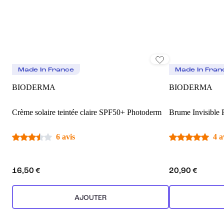
Made In France
Made In Fran
BIODERMA
BIODERMA
Crème solaire teintée claire SPF50+ Photoderm
Brume Invisible
6 avis
4 a
16,50 €
20,90 €
AJOUTER