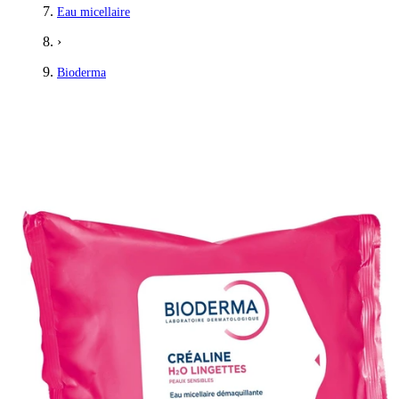
Eau micellaire
›
Bioderma