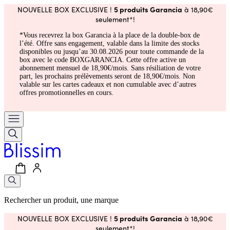
5 produits Garancia
NOUVELLE BOX EXCLUSIVE !
à 18,90€
seulement*!
*Vous recevrez la box Garancia à la place de la double-box de
l’été. Offre sans engagement, valable dans la limite des stocks
disponibles ou jusqu’au 30.08.2026 pour toute commande de la
box avec le code BOXGARANCIA. Cette offre active un
abonnement mensuel de 18,90€/mois. Sans résiliation de votre
part, les prochains prélèvements seront de 18,90€/mois. Non
valable sur les cartes cadeaux et non cumulable avec d’autres
offres promotionnelles en cours.
Rechercher un produit, une marque
5 produits Garancia
NOUVELLE BOX EXCLUSIVE !
à 18,90€
seulement*!