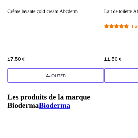
Crème lavante cold-cream Abcderm
Lait de toilette 
1 a
17,50 €
11,50 €
AJOUTER
Les produits de la marque
Bioderma
Bioderma