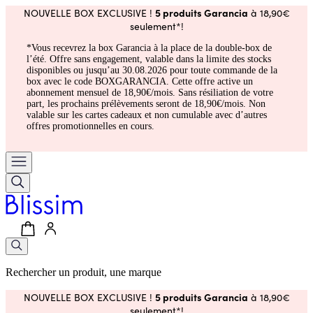
5 produits Garancia
NOUVELLE BOX EXCLUSIVE !
à 18,90€
seulement*!
*Vous recevrez la box Garancia à la place de la double-box de
l’été. Offre sans engagement, valable dans la limite des stocks
disponibles ou jusqu’au 30.08.2026 pour toute commande de la
box avec le code BOXGARANCIA. Cette offre active un
abonnement mensuel de 18,90€/mois. Sans résiliation de votre
part, les prochains prélèvements seront de 18,90€/mois. Non
valable sur les cartes cadeaux et non cumulable avec d’autres
offres promotionnelles en cours.
Rechercher un produit, une marque
5 produits Garancia
NOUVELLE BOX EXCLUSIVE !
à 18,90€
seulement*!