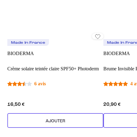
Made In France
Made In Fran
BIODERMA
BIODERMA
Crème solaire teintée claire SPF50+ Photoderm
Brume Invisible
6 avis
4 a
16,50 €
20,90 €
AJOUTER