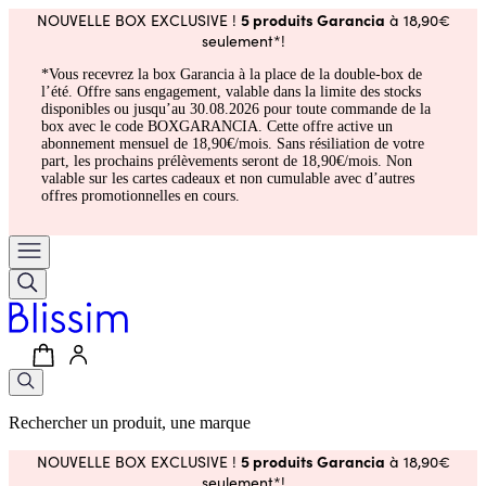
5 produits Garancia
NOUVELLE BOX EXCLUSIVE !
à 18,90€
seulement*!
*Vous recevrez la box Garancia à la place de la double-box de
l’été. Offre sans engagement, valable dans la limite des stocks
disponibles ou jusqu’au 30.08.2026 pour toute commande de la
box avec le code BOXGARANCIA. Cette offre active un
abonnement mensuel de 18,90€/mois. Sans résiliation de votre
part, les prochains prélèvements seront de 18,90€/mois. Non
valable sur les cartes cadeaux et non cumulable avec d’autres
offres promotionnelles en cours.
Rechercher un produit, une marque
5 produits Garancia
NOUVELLE BOX EXCLUSIVE !
à 18,90€
seulement*!