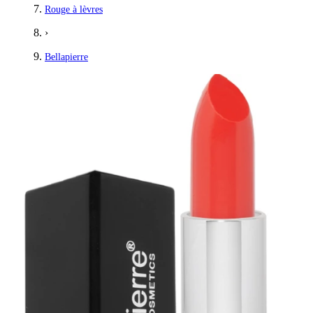
Rouge à lèvres
›
Bellapierre