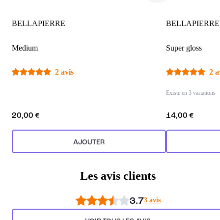
BELLAPIERRE
BELLAPIERRE
Medium
Super gloss
2 avis
2 a
Existe en 3 variations
20,00 €
14,00 €
AJOUTER
Les avis clients
3.7
3 avis