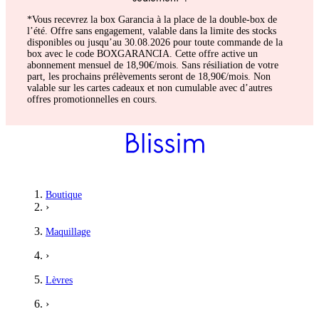
*Vous recevrez la box Garancia à la place de la double-box de
l’été. Offre sans engagement, valable dans la limite des stocks
disponibles ou jusqu’au 30.08.2026 pour toute commande de la
box avec le code BOXGARANCIA. Cette offre active un
abonnement mensuel de 18,90€/mois. Sans résiliation de votre
part, les prochains prélèvements seront de 18,90€/mois. Non
valable sur les cartes cadeaux et non cumulable avec d’autres
offres promotionnelles en cours.
Boutique
›
Maquillage
›
Lèvres
›