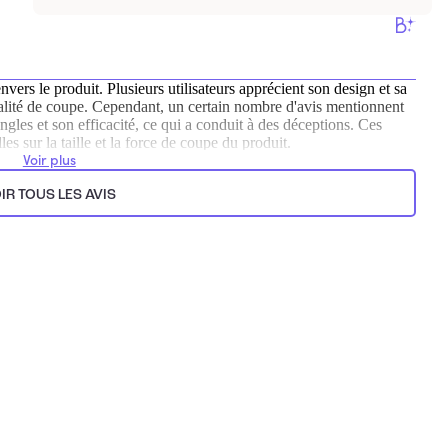
nvers le produit. Plusieurs utilisateurs apprécient son design et sa
a qualité de coupe. Cependant, un certain nombre d'avis mentionnent
gles et son efficacité, ce qui a conduit à des déceptions. Ces
les sur la taille et la force de coupe du produit.
Voir plus
ts.
IR TOUS LES AVIS