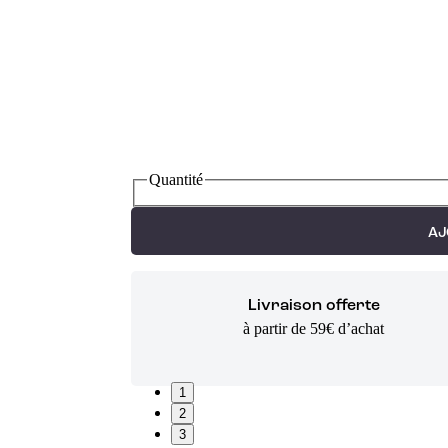
Quantité
AJ
Livraison offerte
à partir de 59€ d’achat
1
2
3