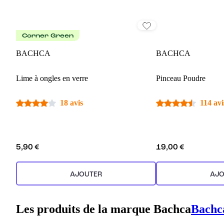
Corner Green
BACHCA
BACHCA
Lime à ongles en verre
Pinceau Poudre
18 avis
114 avi
5,90 €
19,00 €
AJOUTER
AJO
Les produits de la marque Bachca
Bachc