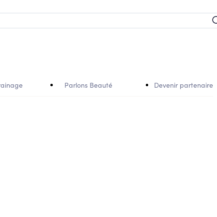
rainage
Parlons Beauté
Devenir partenaire