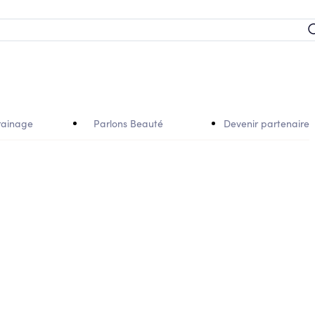
rainage
Parlons Beauté
Devenir partenaire