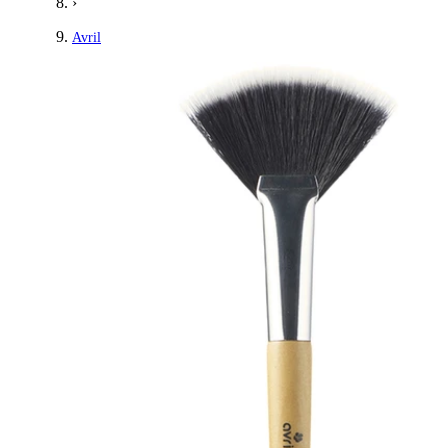
›
Avril