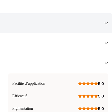
deaux qui vous font rêver !
Facilité d’application
5.0
Efficacité
5.0
Pigmentation
5.0