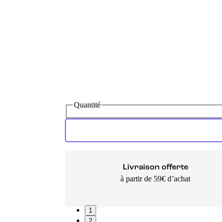
Quantité
Livraison offerte
à partir de 59€ d’achat
1
2