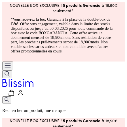
5 produits Garancia
NOUVELLE BOX EXCLUSIVE !
à 18,90€
seulement*!
*Vous recevrez la box Garancia à la place de la double-box de
l’été. Offre sans engagement, valable dans la limite des stocks
disponibles ou jusqu’au 30.08.2026 pour toute commande de la
box avec le code BOXGARANCIA. Cette offre active un
abonnement mensuel de 18,90€/mois. Sans résiliation de votre
part, les prochains prélèvements seront de 18,90€/mois. Non
valable sur les cartes cadeaux et non cumulable avec d’autres
offres promotionnelles en cours.
Rechercher un produit, une marque
5 produits Garancia
NOUVELLE BOX EXCLUSIVE !
à 18,90€
seulement*!