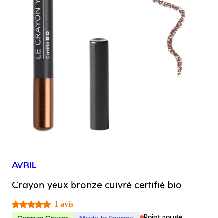
AVRIL
Crayon yeux bronze cuivré certifié bio
1 avis
Point rouge