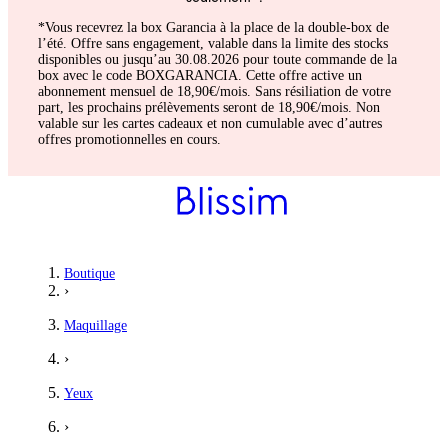
*Vous recevrez la box Garancia à la place de la double-box de
l’été. Offre sans engagement, valable dans la limite des stocks
disponibles ou jusqu’au 30.08.2026 pour toute commande de la
box avec le code BOXGARANCIA. Cette offre active un
abonnement mensuel de 18,90€/mois. Sans résiliation de votre
part, les prochains prélèvements seront de 18,90€/mois. Non
valable sur les cartes cadeaux et non cumulable avec d’autres
offres promotionnelles en cours.
Boutique
›
Maquillage
›
Yeux
›