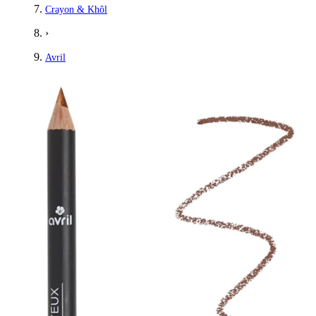
Crayon & Khôl
›
Avril