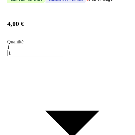
Corner Green
Made In France
4,00 €
Quantité
1