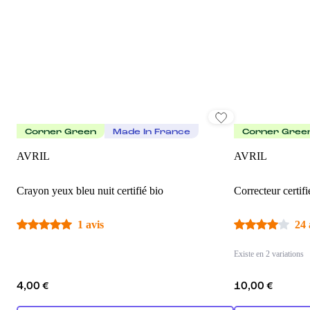
Corner Green
Made In France
Corner Gree
AVRIL
AVRIL
Crayon yeux bleu nuit certifié bio
Correcteur certifi
1 avis
24 
Existe en 2 variations
4,00 €
10,00 €