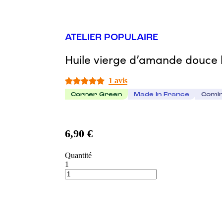
ATELIER POPULAIRE
Huile vierge d’amande douce 
1 avis
Corner Green
Made In France
Comi
6,90 €
Quantité
1