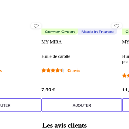
Corner Green
Made In France
C
MY MIRA
MY
Huile de carotte
Hui
pea
s
35 avis
7,90 €
11
UTER
AJOUTER
Les avis clients