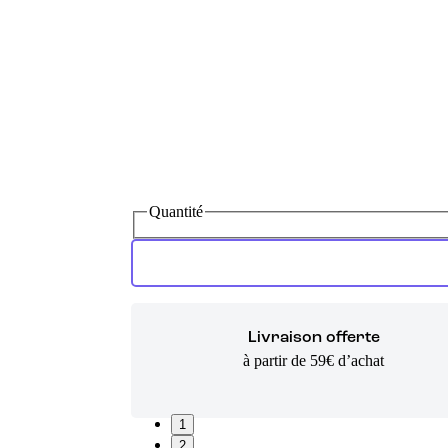
Quantité
Livraison offerte
à partir de 59€ d’achat
1
2