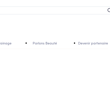
rainage
Parlons Beauté
Devenir partenaire