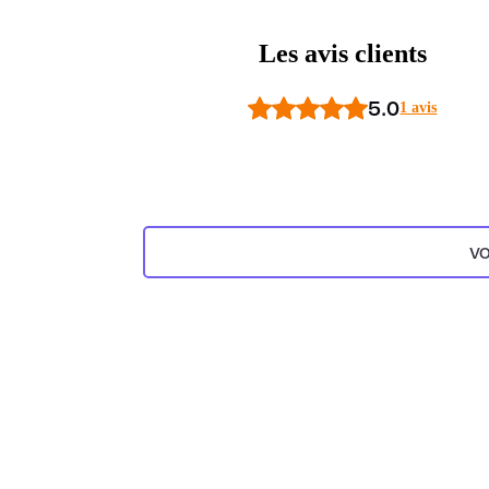
Les avis clients
5.0
1 avis
VO