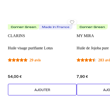
Corner Green
Made In France
Corner Green
CLARINS
MY MIRA
Huile visage purifiante Lotus
Huile de Jojoba pure
29 avis
283 avi
54,00 €
7,90 €
AJOUTER
AJO