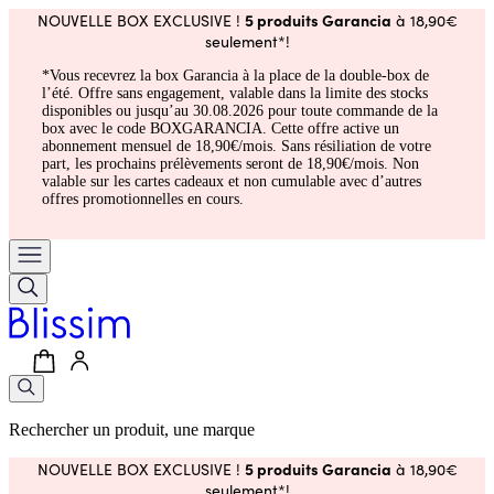
5 produits Garancia
NOUVELLE BOX EXCLUSIVE !
à 18,90€
seulement*!
*Vous recevrez la box Garancia à la place de la double-box de
l’été. Offre sans engagement, valable dans la limite des stocks
disponibles ou jusqu’au 30.08.2026 pour toute commande de la
box avec le code BOXGARANCIA. Cette offre active un
abonnement mensuel de 18,90€/mois. Sans résiliation de votre
part, les prochains prélèvements seront de 18,90€/mois. Non
valable sur les cartes cadeaux et non cumulable avec d’autres
offres promotionnelles en cours.
Rechercher un produit, une marque
5 produits Garancia
NOUVELLE BOX EXCLUSIVE !
à 18,90€
seulement*!