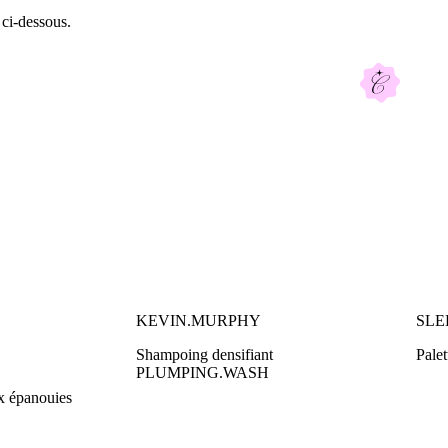
 ci-dessous.
KEVIN.MURPHY
SLE
Shampoing densifiant
Palet
PLUMPING.WASH
x épanouies