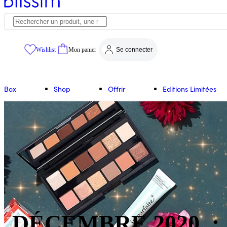
Wishlist
Mon panier
Se connecter
Box
Shop
Offrir
Editions Limitées
DÉCEMBRE 2020