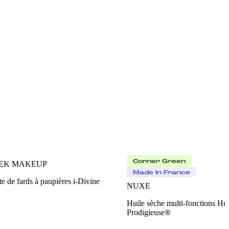
Corner Green
EK MAKEUP
Made In France
te de fards à paupières i-Divine
NUXE
Huile sèche multi-fonctions Hui
Prodigieuse®