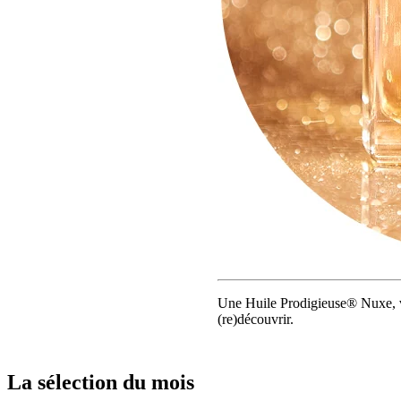
Une Huile Prodigieuse® Nuxe, vr
(re)découvrir.
La sélection du mois