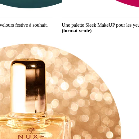
elours festive à souhait.
Une palette Sleek MakeUP pour les yeu
(format vente)