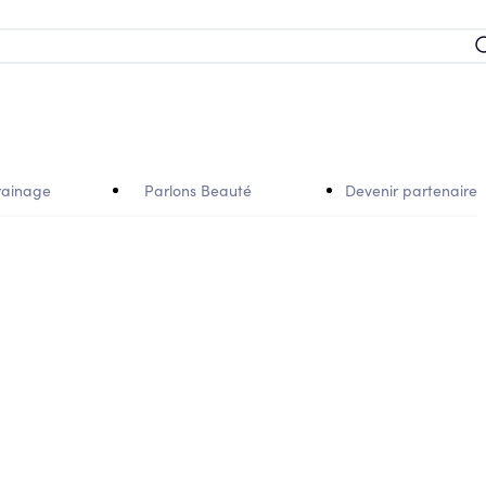
rainage
Parlons Beauté
Devenir partenaire