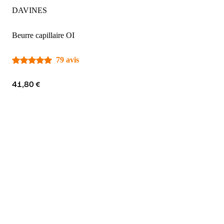
DAVINES
Beurre capillaire OI
79 avis
41,80 €