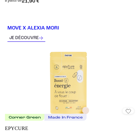
à partir de
21,90 €
MOVE X ALEXIA MORI
JE DÉCOUVRE
Corner Green
Made In France
EPYCURE