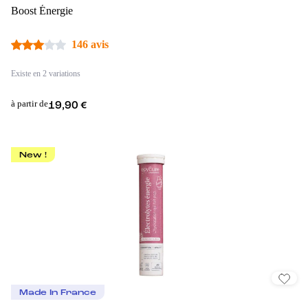
Boost Énergie
146 avis
Existe en 2 variations
à partir de
19,90 €
New !
Made In France