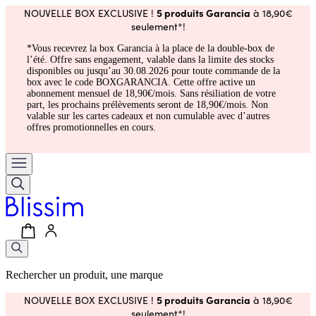
5 produits Garancia
NOUVELLE BOX EXCLUSIVE !
à 18,90€
seulement*!
*Vous recevrez la box Garancia à la place de la double-box de
l’été. Offre sans engagement, valable dans la limite des stocks
disponibles ou jusqu’au 30.08.2026 pour toute commande de la
box avec le code BOXGARANCIA. Cette offre active un
abonnement mensuel de 18,90€/mois. Sans résiliation de votre
part, les prochains prélèvements seront de 18,90€/mois. Non
valable sur les cartes cadeaux et non cumulable avec d’autres
offres promotionnelles en cours.
Rechercher un produit, une marque
5 produits Garancia
NOUVELLE BOX EXCLUSIVE !
à 18,90€
seulement*!