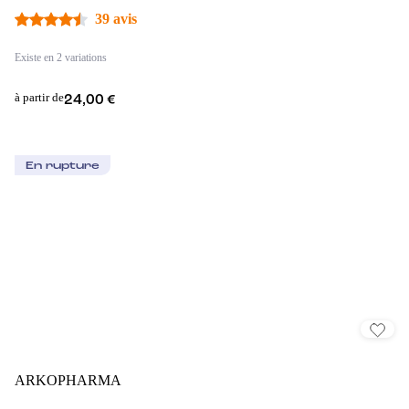
39 avis
Existe en 2 variations
à partir de
24,00 €
En rupture
ARKOPHARMA