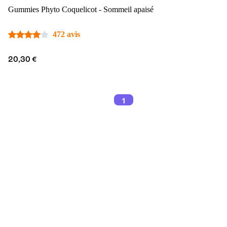
Gummies Phyto Coquelicot - Sommeil apaisé
472 avis
20,30 €
1