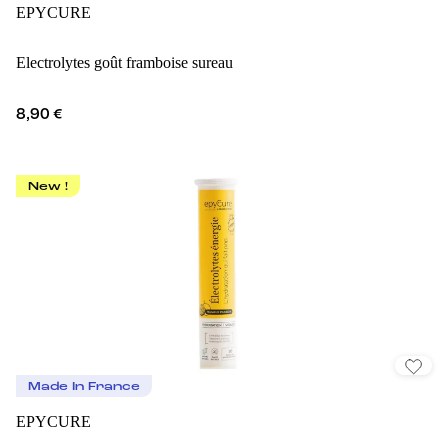
EPYCURE
Electrolytes goût framboise sureau
8,90 €
New !
Made In France
EPYCURE