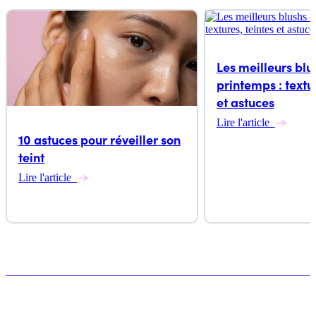
Les meilleurs blu
printemps : textur
et astuces
Lire l'article
10 astuces pour réveiller son
teint
Lire l'article