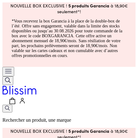
5 produits Garancia
NOUVELLE BOX EXCLUSIVE !
à 18,90€
seulement*!
*Vous recevrez la box Garancia à la place de la double-box de
l’été. Offre sans engagement, valable dans la limite des stocks
disponibles ou jusqu’au 30.08.2026 pour toute commande de la
box avec le code BOXGARANCIA. Cette offre active un
abonnement mensuel de 18,90€/mois. Sans résiliation de votre
part, les prochains prélèvements seront de 18,90€/mois. Non
valable sur les cartes cadeaux et non cumulable avec d’autres
offres promotionnelles en cours.
Rechercher un produit, une marque
5 produits Garancia
NOUVELLE BOX EXCLUSIVE !
à 18,90€
seulement*!