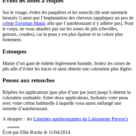
Évitez les zones à risques
Sur le visage, évitez les paupières et les sourcils (ils sont rarement
bronzés !) ainsi que l’implantation des cheveux (appliquez un peu de
crème Egyptian Magic
afin que l’autobronzant n’y adhère pas). Pour
le corps, ne vous attardez pas sur les zones de plis (chevilles,
genoux, coudes), car la peau y est plus épaisse et se colore plus
fortement.
Estompez
Munie d’un gant de toilette légèrement humide, frottez les zones de
plis afin d’éviter les traces et ainsi obtenir une coloration plus légère.
Pensez aux retouches
Répétez les applications (pas plus d’une par jour) jusqu’à obtenir la
coloration souhaitée. Entre deux applications, hydratez votre peau
avec votre crème habituelle à laquelle vous aurez mélangé une
noisette d’autobronzant.
A shopper : les
Lingettes autobronzantes du Laboratoire Preven’s
Écrit par
Ellie Roche
le
11/04/2014