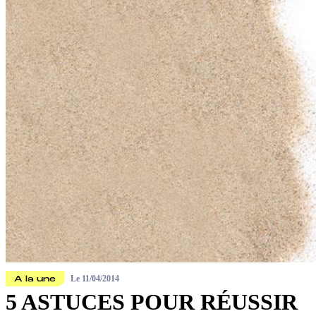
Le
11/04/2014
A la une
5 ASTUCES POUR RÉUSSIR