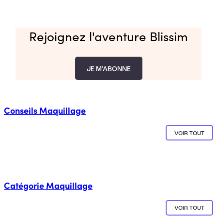
Rejoignez l'aventure Blissim
JE M'ABONNE
Conseils
Maquillage
VOIR TOUT
Catégorie
Maquillage
VOIR TOUT