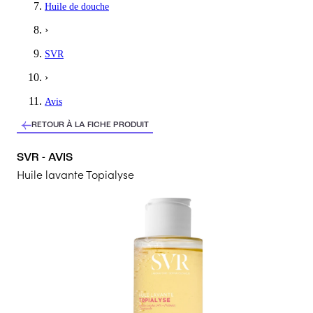
Huile de douche
›
SVR
›
Avis
RETOUR À LA FICHE PRODUIT
SVR - AVIS
Huile lavante Topialyse