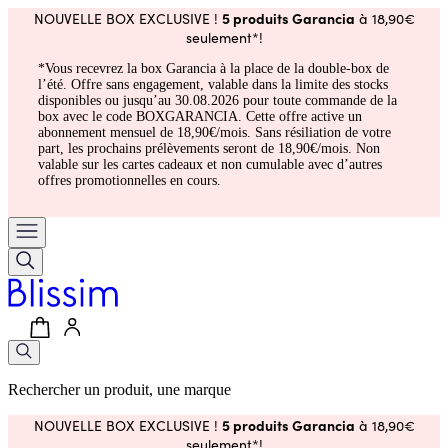
5 produits Garancia
NOUVELLE BOX EXCLUSIVE !
à 18,90€
seulement*!
*Vous recevrez la box Garancia à la place de la double-box de
l’été. Offre sans engagement, valable dans la limite des stocks
disponibles ou jusqu’au 30.08.2026 pour toute commande de la
box avec le code BOXGARANCIA. Cette offre active un
abonnement mensuel de 18,90€/mois. Sans résiliation de votre
part, les prochains prélèvements seront de 18,90€/mois. Non
valable sur les cartes cadeaux et non cumulable avec d’autres
offres promotionnelles en cours.
Rechercher un produit, une marque
5 produits Garancia
NOUVELLE BOX EXCLUSIVE !
à 18,90€
seulement*!