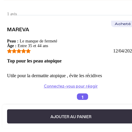
1 avis
Acheté
MAREVA
Peau
:
Le manque de fermeté
Âge
:
Entre 35 et 44 ans
12/04/20
Top pour les peau atopique
Utile pour la dermatite atopique , évite les récidives
Connectez-vous pour réagir
1
AJOUTER AU PANIER