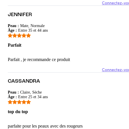
Connectez-vou
JENNIFER
Peau
:
Mate, Normale
Âge
:
Entre 35 et 44 ans
Parfait
Parfait , je recommande ce produit
Connectez-vou
CASSANDRA
Peau
:
Claire, Sèche
Âge
:
Entre 25 et 34 ans
top du top
parfaite pour les peaux avec des rougeurs