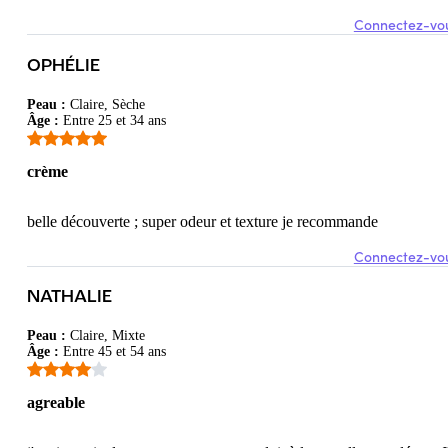
Connectez-vou
OPHÉLIE
Peau
:
Claire, Sèche
Âge
:
Entre 25 et 34 ans
crème
belle découverte ; super odeur et texture je recommande
Connectez-vou
NATHALIE
Peau
:
Claire, Mixte
Âge
:
Entre 45 et 54 ans
agreable