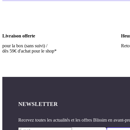
Livraison offerte
Heur
pour la box (sans suivi) /
Retou
dès 59€ d'achat pour le shop*
NEWSLETTER
Recevez toutes les actualités et les offres Blissim en avant-pr