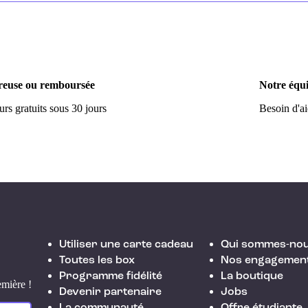
euse ou remboursée
Notre équi
rs gratuits sous 30 jours
Besoin d'a
Utiliser une carte cadeau
Qui sommes-nou
Toutes les box
Nos engagemen
Programme fidélité
La boutique
emière !
Devenir partenaire
Jobs