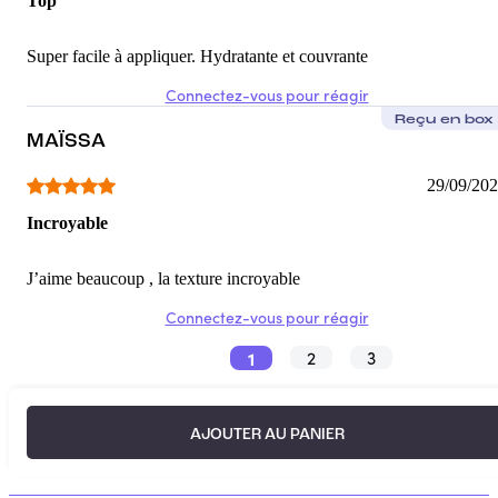
Top
Super facile à appliquer. Hydratante et couvrante
Connectez-vous pour réagir
Reçu en box
MAÏSSA
29/09/20
Incroyable
J’aime beaucoup , la texture incroyable
Connectez-vous pour réagir
1
2
3
AJOUTER AU PANIER