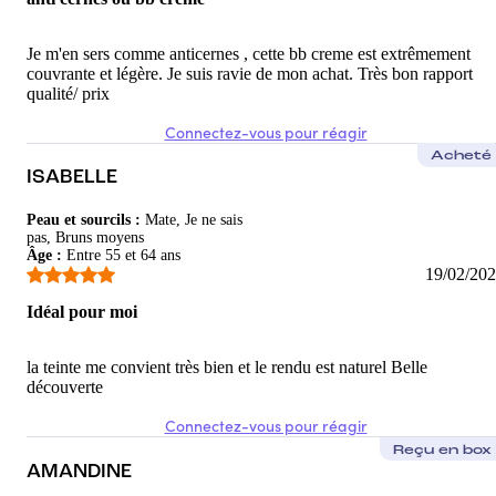
Je m'en sers comme anticernes , cette bb creme est extrêmement
couvrante et légère. Je suis ravie de mon achat. Très bon rapport
qualité/ prix
Connectez-vous pour réagir
Acheté
ISABELLE
Peau et sourcils
:
Mate, Je ne sais
pas, Bruns moyens
Âge
:
Entre 55 et 64 ans
19/02/20
Idéal pour moi
la teinte me convient très bien et le rendu est naturel Belle
découverte
Connectez-vous pour réagir
Reçu en box
AMANDINE