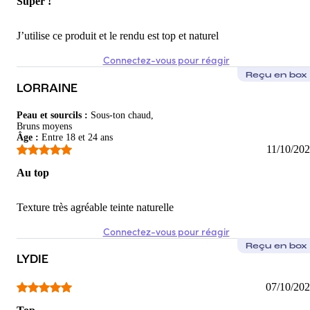
Super !
J’utilise ce produit et le rendu est top et naturel
Connectez-vous pour réagir
Reçu en box
LORRAINE
Peau et sourcils
:
Sous-ton chaud,
Bruns moyens
Âge
:
Entre 18 et 24 ans
11/10/20
Au top
Texture très agréable teinte naturelle
Connectez-vous pour réagir
Reçu en box
LYDIE
07/10/20