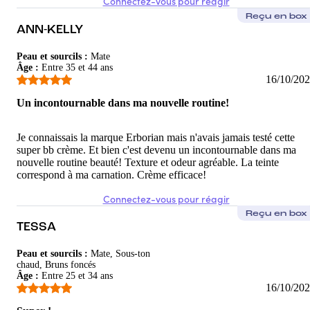
Connectez-vous pour réagir
Reçu en box
ANN-KELLY
Peau et sourcils
:
Mate
Âge
:
Entre 35 et 44 ans
16/10/20
Un incontournable dans ma nouvelle routine!
Je connaissais la marque Erborian mais n'avais jamais testé cette
super bb crème. Et bien c'est devenu un incontournable dans ma
nouvelle routine beauté! Texture et odeur agréable. La teinte
correspond à ma carnation. Crème efficace!
Connectez-vous pour réagir
Reçu en box
TESSA
Peau et sourcils
:
Mate, Sous-ton
chaud, Bruns foncés
Âge
:
Entre 25 et 34 ans
16/10/20