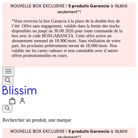
5 produits Garancia
NOUVELLE BOX EXCLUSIVE !
à 18,90€
seulement*!
*Vous recevrez la box Garancia à la place de la double-box de
l’été. Offre sans engagement, valable dans la limite des stocks
disponibles ou jusqu’au 30.08.2026 pour toute commande de la
box avec le code BOXGARANCIA. Cette offre active un
abonnement mensuel de 18,90€/mois. Sans résiliation de votre
part, les prochains prélèvements seront de 18,90€/mois. Non
valable sur les cartes cadeaux et non cumulable avec d’autres
offres promotionnelles en cours.
Rechercher un produit, une marque
5 produits Garancia
NOUVELLE BOX EXCLUSIVE !
à 18,90€
seulement*!