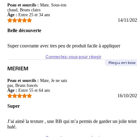
Peau et sourcils
:
Mate, Sous-ton
chaud, Bruns clairs
Âge
:
Entre 25 et 34 ans
14/11/20
Belle découverte
Super couvrante avec tres peu de produit facile à appliquer
Connectez-vous pour réagir
Reçu en box
MERIEM
Peau et sourcils
:
Mate, Je ne sais
pas, Bruns foncés
Âge
:
Entre 55 et 64 ans
16/10/20
Super
J’ai aimé la texture , une BB qui m’a permis de garder un jolie teint
halé.