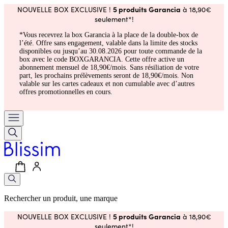
5 produits Garancia
NOUVELLE BOX EXCLUSIVE !
à 18,90€
seulement*!
*Vous recevrez la box Garancia à la place de la double-box de
l’été. Offre sans engagement, valable dans la limite des stocks
disponibles ou jusqu’au 30.08.2026 pour toute commande de la
box avec le code BOXGARANCIA. Cette offre active un
abonnement mensuel de 18,90€/mois. Sans résiliation de votre
part, les prochains prélèvements seront de 18,90€/mois. Non
valable sur les cartes cadeaux et non cumulable avec d’autres
offres promotionnelles en cours.
Rechercher un produit, une marque
5 produits Garancia
NOUVELLE BOX EXCLUSIVE !
à 18,90€
seulement*!