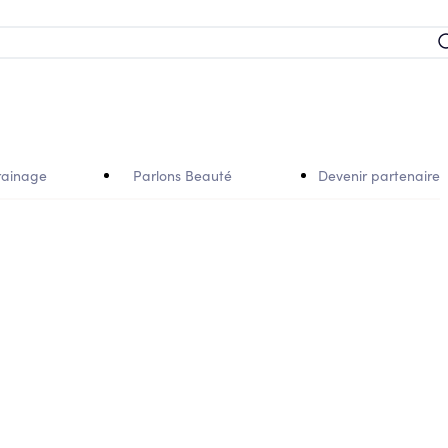
rainage
Parlons Beauté
Devenir partenaire