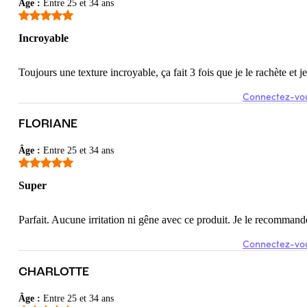
Âge
:
Entre 25 et 34 ans
Incroyable
Toujours une texture incroyable, ça fait 3 fois que je le rachète et je
Connectez-vou
FLORIANE
Âge
:
Entre 25 et 34 ans
Super
Parfait. Aucune irritation ni gêne avec ce produit. Je le recommand
Connectez-vou
CHARLOTTE
Âge
:
Entre 25 et 34 ans