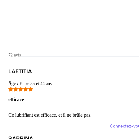
72 avis
LAETITIA
le pas.
Âge
:
Entre 35 et 44 ans
efficace
Ce lubrifiant est efficace, et il ne brûle pas.
Connectez-vou
SABRINA