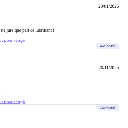
28/01/2026
 ne jure que part ce lubrifiant !
s pour réagir
Acheté
20/11/2025
e.
s pour réagir
Acheté