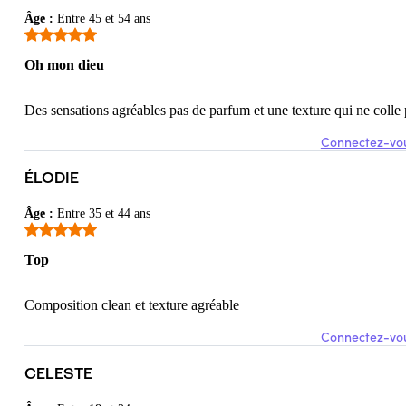
Âge
:
Entre 45 et 54 ans
ande.
Oh mon dieu
Des sensations agréables pas de parfum et une texture qui ne colle 
Connectez-vou
re vaginale
ÉLODIE
Âge
:
Entre 35 et 44 ans
Top
Composition clean et texture agréable
Connectez-vou
CELESTE