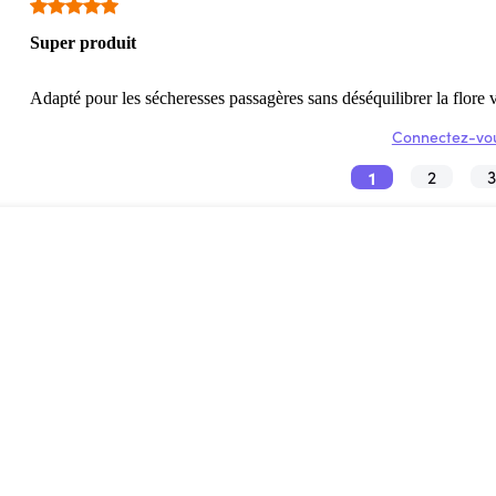
Super produit
Adapté pour les sécheresses passagères sans déséquilibrer la flore 
Connectez-vou
1
2