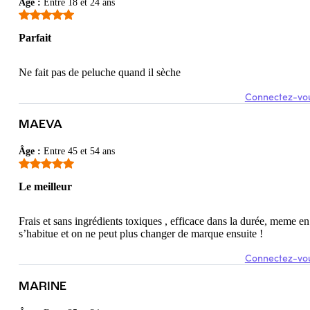
Âge
:
Entre 18 et 24 ans
Parfait
Ne fait pas de peluche quand il sèche
Connectez-vou
MAEVA
Âge
:
Entre 45 et 54 ans
Le meilleur
Frais et sans ingrédients toxiques , efficace dans la durée, meme en
s’habitue et on ne peut plus changer de marque ensuite !
Connectez-vou
MARINE