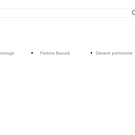
rainage
Parlons Beauté
Devenir partenaire