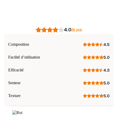
4.0
26 avis
Composition
4.5
Facilité d’utilisation
5.0
Efficacité
4.3
Senteur
5.0
Texture
5.0