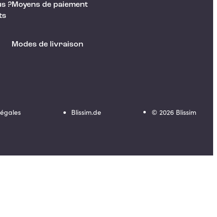
s ?
Moyens de paiement
ts
Modes de livraison
Légales
Blissim.de
©
2026
Blissim