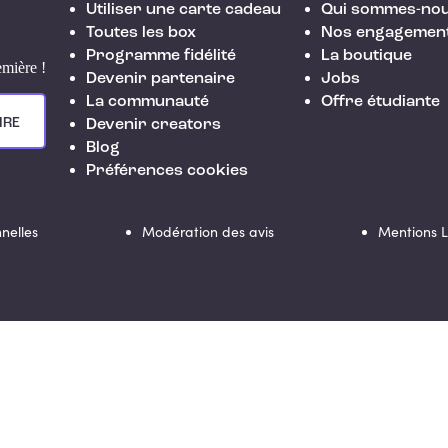
Utiliser une carte cadeau
Qui sommes-nou
Toutes les box
Nos engagemen
Programme fidélité
La boutique
emière !
Devenir partenaire
Jobs
La communauté
Offre étudiante
IRE
Devenir creators
Blog
Préférences cookies
nelles
Modération des avis
Mentions 