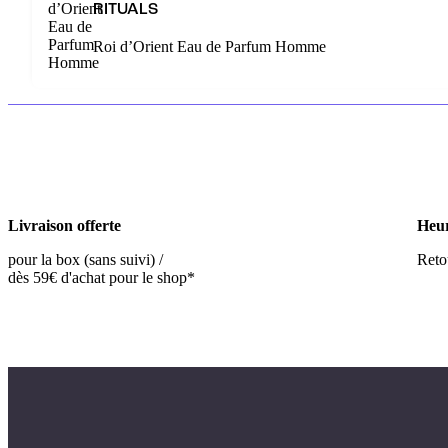
RITUALS
Roi d’Orient Eau de Parfum Homme
Livraison offerte
Heur
pour la box (sans suivi) /
Retou
dès 59€ d'achat pour le shop*