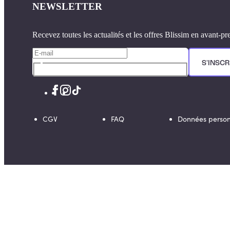
NEWSLETTER
Recevez toutes les actualités et les offres Blissim en avant-pr
S'INSCR
CGV
FAQ
Données person