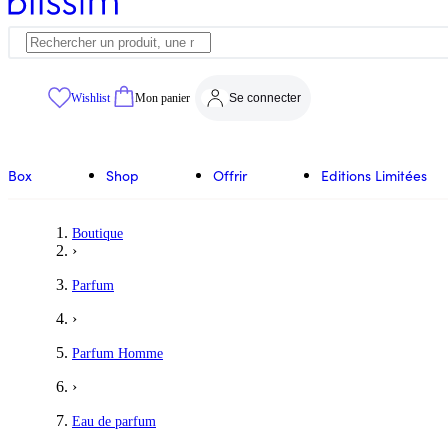
Wishlist
Mon panier
Se connecter
Box
Shop
Offrir
Editions Limitées
Boutique
›
Parfum
›
Parfum Homme
›
Eau de parfum