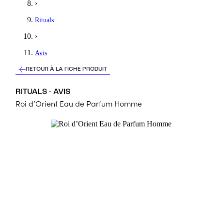
›
Rituals
›
Avis
RETOUR À LA FICHE PRODUIT
RITUALS - AVIS
Roi d’Orient Eau de Parfum Homme