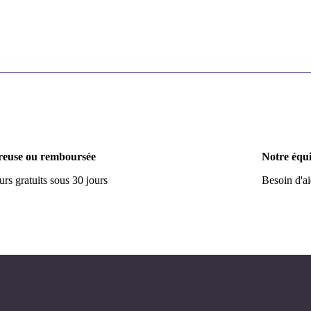
euse ou remboursée
Notre équi
rs gratuits sous 30 jours
Besoin d'a