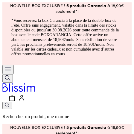
5 produits Garancia
NOUVELLE BOX EXCLUSIVE !
à 18,90€
seulement*!
*Vous recevrez la box Garancia à la place de la double-box de
l’été. Offre sans engagement, valable dans la limite des stocks
disponibles ou jusqu’au 30.08.2026 pour toute commande de la
box avec le code BOXGARANCIA. Cette offre active un
abonnement mensuel de 18,90€/mois. Sans résiliation de votre
part, les prochains prélèvements seront de 18,90€/mois. Non
valable sur les cartes cadeaux et non cumulable avec d’autres
offres promotionnelles en cours.
Rechercher un produit, une marque
5 produits Garancia
NOUVELLE BOX EXCLUSIVE !
à 18,90€
seulement*!