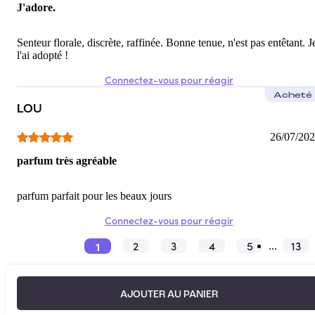
J'adore.
Senteur florale, discrète, raffinée. Bonne tenue, n'est pas entêtant. J
l'ai adopté !
Connectez-vous pour réagir
Acheté
LOU
26/07/20
parfum très agréable
parfum parfait pour les beaux jours
Connectez-vous pour réagir
1
2
3
4
5
13
...
AJOUTER AU PANIER