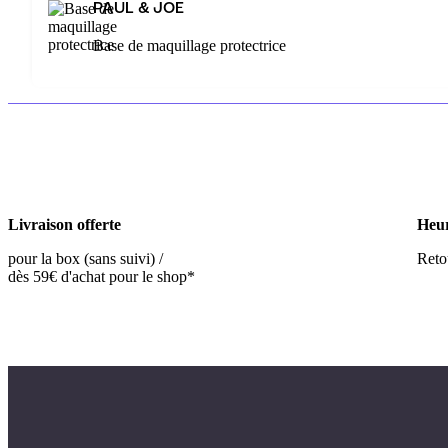
PAUL & JOE
Base de maquillage protectrice
Livraison offerte
Heur
pour la box (sans suivi) /
Retou
dès 59€ d'achat pour le shop*