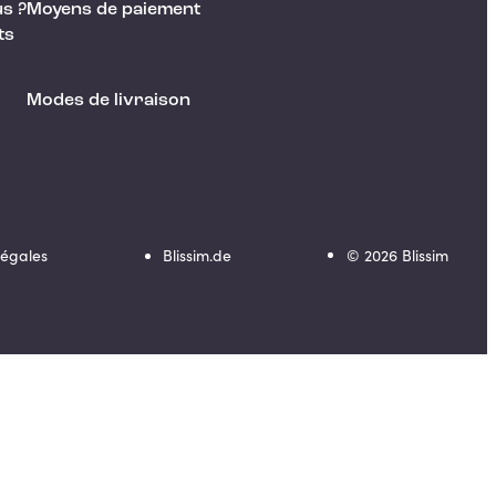
s ?
Moyens de paiement
ts
Modes de livraison
Légales
Blissim.de
©
2026
Blissim