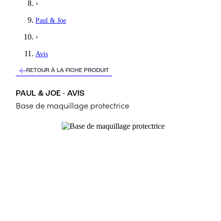
›
Paul & Joe
›
Avis
RETOUR À LA FICHE PRODUIT
PAUL & JOE - AVIS
Base de maquillage protectrice