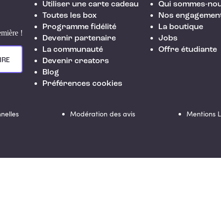
Utiliser une carte cadeau
Qui sommes-nou
Toutes les box
Nos engagemen
Programme fidélité
La boutique
emière !
Devenir partenaire
Jobs
La communauté
Offre étudiante
IRE
Devenir creators
Blog
Préférences cookies
nelles
Modération des avis
Mentions 