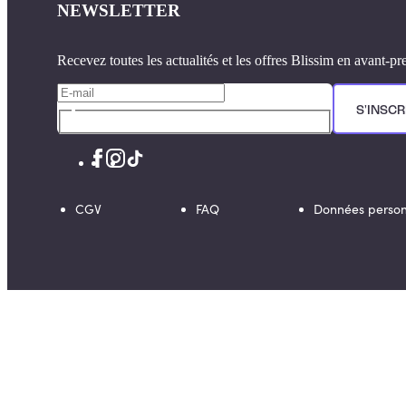
NEWSLETTER
Recevez toutes les actualités et les offres Blissim en avant-pr
S'INSCR
CGV
FAQ
Données person