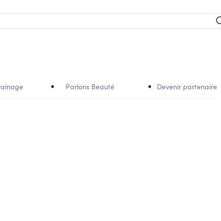
rainage
Parlons Beauté
Devenir partenaire