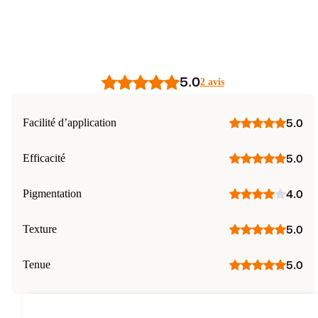
5.0
2 avis
Facilité d’application
5.0
Efficacité
5.0
Pigmentation
4.0
Texture
5.0
Tenue
5.0