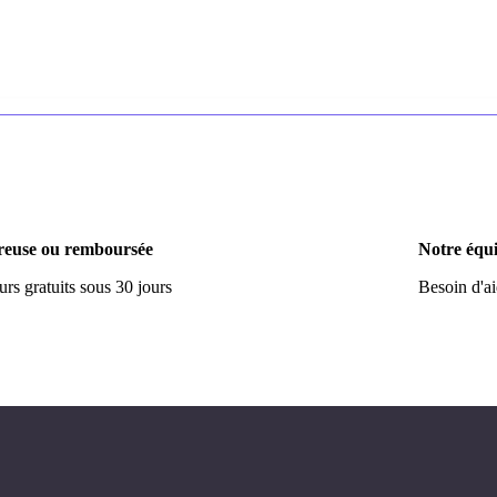
euse ou remboursée
Notre équi
rs gratuits sous 30 jours
Besoin d'a