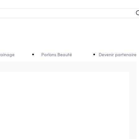
rainage
Parlons Beauté
Devenir partenaire