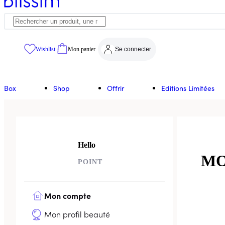
Wishlist
Mon panier
Se connecter
Box
Shop
Offrir
Editions Limitées
Hello
MO
POINT
Mon compte
Mon profil beauté