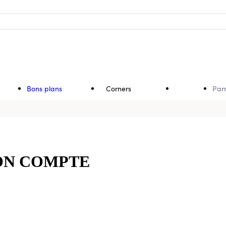
Bons plans
Corners
Par
N COMPTE