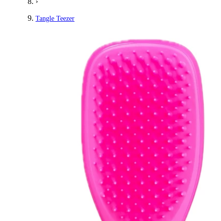
›
Tangle Teezer