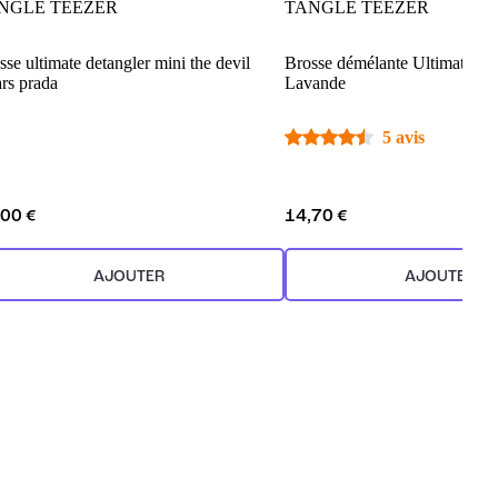
NGLE TEEZER
TANGLE TEEZER
sse ultimate detangler mini the devil
Brosse démélante Ultimate De
rs prada
Lavande
5 avis
,00 €
14,70 €
AJOUTER
AJOUTER