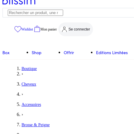
Wishlist
Mon panier
Se connecter
Box
Shop
Offrir
Editions Limitées
Boutique
›
Cheveux
›
Accessoires
›
Brosse & Peigne