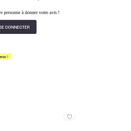
e personne à donner votre avis !
SE CONNECTER
ew !