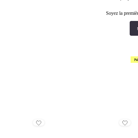
Soyez la premièr
N