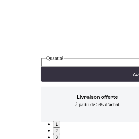
Quantité
AJ
Livraison offerte
à partir de 59€ d’achat
1
2
3