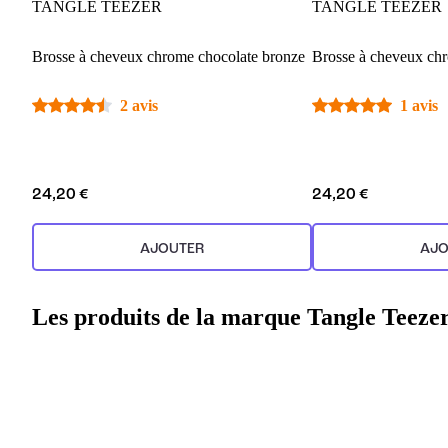
TANGLE TEEZER
TANGLE TEEZER
Brosse à cheveux chrome chocolate bronze
Brosse à cheveux ch
2 avis
1 avis
24,20 €
24,20 €
AJOUTER
AJO
Les produits de la marque Tangle Teeze