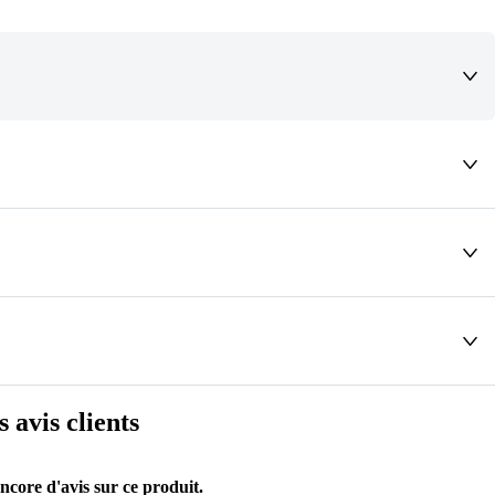
deaux qui vous font rêver !
s avis clients
encore d'avis sur ce produit.