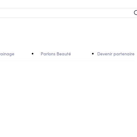
rainage
Parlons Beauté
Devenir partenaire