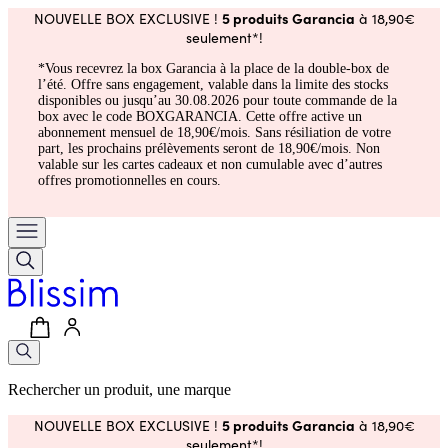
5 produits Garancia
NOUVELLE BOX EXCLUSIVE !
à 18,90€
seulement*!
*Vous recevrez la box Garancia à la place de la double-box de
l’été. Offre sans engagement, valable dans la limite des stocks
disponibles ou jusqu’au 30.08.2026 pour toute commande de la
box avec le code BOXGARANCIA. Cette offre active un
abonnement mensuel de 18,90€/mois. Sans résiliation de votre
part, les prochains prélèvements seront de 18,90€/mois. Non
valable sur les cartes cadeaux et non cumulable avec d’autres
offres promotionnelles en cours.
Rechercher un produit, une marque
5 produits Garancia
NOUVELLE BOX EXCLUSIVE !
à 18,90€
seulement*!