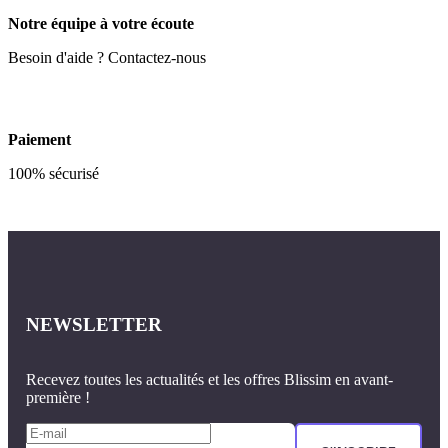
Notre équipe à votre écoute
Besoin d'aide ? Contactez-nous
Paiement
100% sécurisé
NEWSLETTER
Recevez toutes les actualités et les offres Blissim en avant-
première !