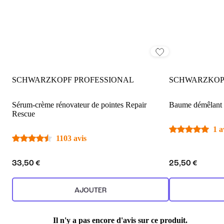
SCHWARZKOPF PROFESSIONAL
SCHWARZKOP
Sérum-crème rénovateur de pointes Repair
Baume démêlant 
Rescue
1 a
1103 avis
33,50 €
25,50 €
AJOUTER
Il n'y a pas encore d'avis sur ce produit.