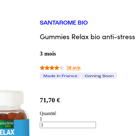
SANTAROME BIO
Gummies Relax bio anti-stress
3 mois
58 avis
Made In France
Coming Soon
71,70 €
Quantité
1