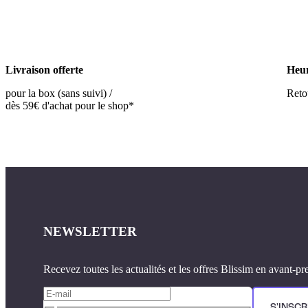
Livraison offerte
Heur
pour la box (sans suivi) /
Retou
dès 59€ d'achat pour le shop*
NEWSLETTER
Recevez toutes les actualités et les offres Blissim en avant-pr
S'INSCR