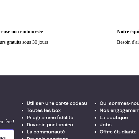
euse ou remboursée
Notre équi
rs gratuits sous 30 jours
Besoin d'a
Utiliser une carte cadeau
Qui sommes-nou
Toutes les box
Nos engagemen
Programme fidélité
La boutique
emière !
Devenir partenaire
Jobs
La communauté
Offre étudiante
IRE