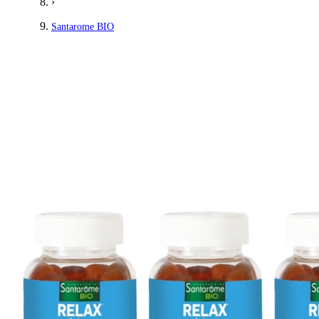
›
Santarome BIO