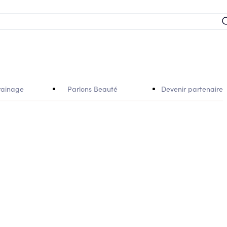
rainage
Parlons Beauté
Devenir partenaire