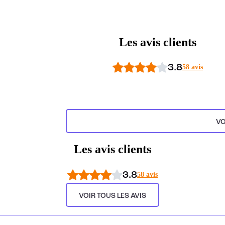
Les avis clients
3.8
58 avis
VO
Les avis clients
3.8
58 avis
VOIR TOUS LES AVIS