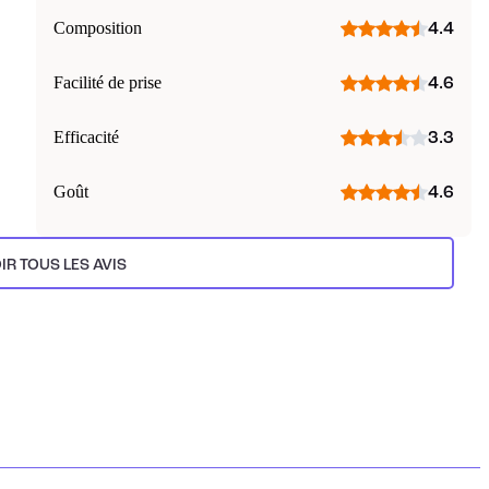
Composition
4.4
Facilité de prise
4.6
Efficacité
3.3
Goût
4.6
IR TOUS LES AVIS