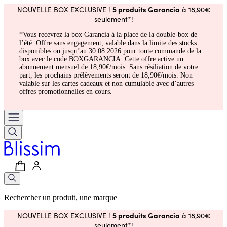
5 produits Garancia
NOUVELLE BOX EXCLUSIVE !
à 18,90€
seulement*!
*Vous recevrez la box Garancia à la place de la double-box de
l’été. Offre sans engagement, valable dans la limite des stocks
disponibles ou jusqu’au 30.08.2026 pour toute commande de la
box avec le code BOXGARANCIA. Cette offre active un
abonnement mensuel de 18,90€/mois. Sans résiliation de votre
part, les prochains prélèvements seront de 18,90€/mois. Non
valable sur les cartes cadeaux et non cumulable avec d’autres
offres promotionnelles en cours.
Rechercher un produit, une marque
5 produits Garancia
NOUVELLE BOX EXCLUSIVE !
à 18,90€
seulement*!