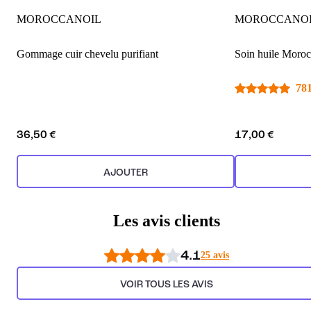
MOROCCANOIL
MOROCCANO
Gommage cuir chevelu purifiant
Soin huile Moroc
781
36,50 €
17,00 €
AJOUTER
Les avis clients
4.1
25 avis
VOIR TOUS LES AVIS