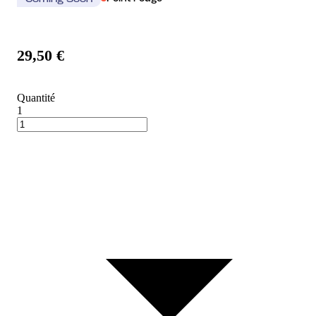
Coming Soon
29,50 €
Quantité
1