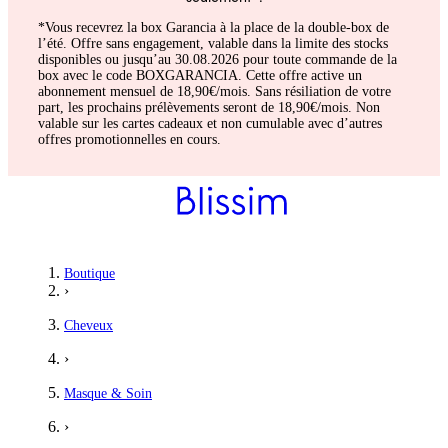
*Vous recevrez la box Garancia à la place de la double-box de
l’été. Offre sans engagement, valable dans la limite des stocks
disponibles ou jusqu’au 30.08.2026 pour toute commande de la
box avec le code BOXGARANCIA. Cette offre active un
abonnement mensuel de 18,90€/mois. Sans résiliation de votre
part, les prochains prélèvements seront de 18,90€/mois. Non
valable sur les cartes cadeaux et non cumulable avec d’autres
offres promotionnelles en cours.
Boutique
›
Cheveux
›
Masque & Soin
›