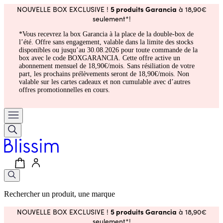
5 produits Garancia
NOUVELLE BOX EXCLUSIVE !
à 18,90€
seulement*!
*Vous recevrez la box Garancia à la place de la double-box de
l’été. Offre sans engagement, valable dans la limite des stocks
disponibles ou jusqu’au 30.08.2026 pour toute commande de la
box avec le code BOXGARANCIA. Cette offre active un
abonnement mensuel de 18,90€/mois. Sans résiliation de votre
part, les prochains prélèvements seront de 18,90€/mois. Non
valable sur les cartes cadeaux et non cumulable avec d’autres
offres promotionnelles en cours.
Rechercher un produit, une marque
5 produits Garancia
NOUVELLE BOX EXCLUSIVE !
à 18,90€
seulement*!