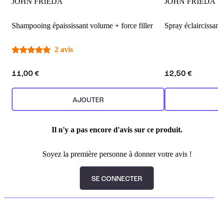
JOHN FRIEDA
JOHN FRIEDA
Shampooing épaississant volume + force filler
Spray éclaircissa
2 avis
11,00 €
12,50 €
AJOUTER
Il n'y a pas encore d'avis sur ce produit.
Soyez la première personne à donner votre avis !
SE CONNECTER