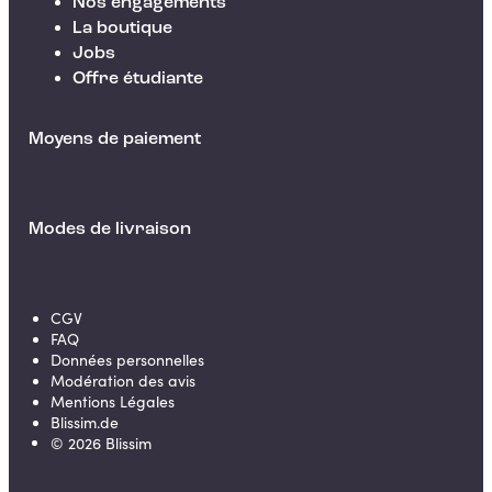
Nos engagements
La boutique
Jobs
Offre étudiante
Moyens de paiement
Modes de livraison
CGV
FAQ
Données personnelles
Modération des avis
Mentions Légales
Blissim.de
©
2026
Blissim