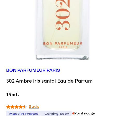
BON PARFUMEUR PARIS
302 Ambre iris santal Eau de Parfum
15mL
8 avis
Point rouge
Made In France
Coming Soon