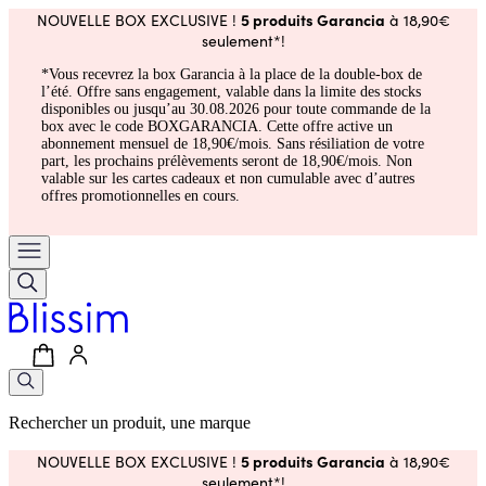
5 produits Garancia
NOUVELLE BOX EXCLUSIVE !
à 18,90€
seulement*!
*Vous recevrez la box Garancia à la place de la double-box de
l’été. Offre sans engagement, valable dans la limite des stocks
disponibles ou jusqu’au 30.08.2026 pour toute commande de la
box avec le code BOXGARANCIA. Cette offre active un
abonnement mensuel de 18,90€/mois. Sans résiliation de votre
part, les prochains prélèvements seront de 18,90€/mois. Non
valable sur les cartes cadeaux et non cumulable avec d’autres
offres promotionnelles en cours.
Rechercher un produit, une marque
5 produits Garancia
NOUVELLE BOX EXCLUSIVE !
à 18,90€
seulement*!