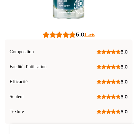
5.0
1 avis
Composition
5.0
Facilité d’utilisation
5.0
Efficacité
5.0
Senteur
5.0
Texture
5.0