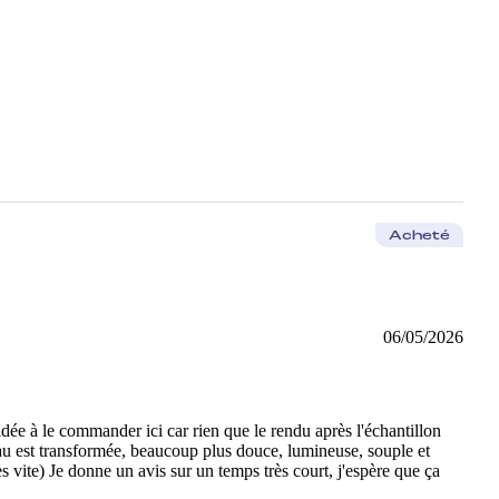
Acheté
06/05/2026
idée à le commander ici car rien que le rendu après l'échantillon
peau est transformée, beaucoup plus douce, lumineuse, souple et
rès vite) Je donne un avis sur un temps très court, j'espère que ça