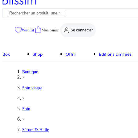
Wishlist
Mon panier
Se connecter
Box
Shop
Offrir
Editions Limitées
Anais
Boutique
›
Incroyable
Soin visage
À vrai dire j'avais eu un échantillon en pharmacie et je me suis d
›
5
/5
Soin
›
Sérum & Huile