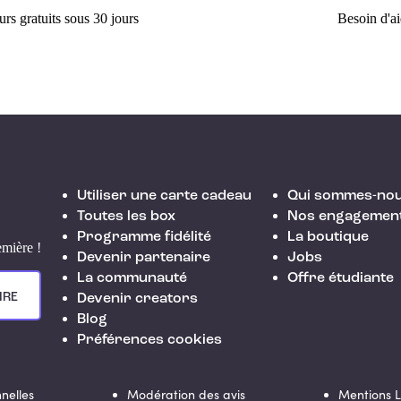
rs gratuits sous 30 jours
Besoin d'a
Utiliser une carte cadeau
Qui sommes-nou
Toutes les box
Nos engagemen
Programme fidélité
La boutique
emière !
Devenir partenaire
Jobs
La communauté
Offre étudiante
IRE
Devenir creators
Blog
Préférences cookies
nelles
Modération des avis
Mentions 