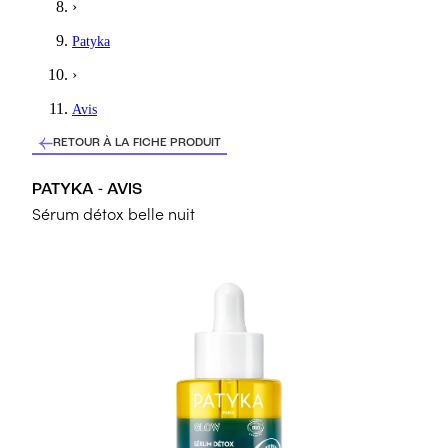
›
Patyka
›
Avis
RETOUR À LA FICHE PRODUIT
PATYKA - AVIS
Sérum détox belle nuit