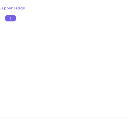
s pour réagir
1