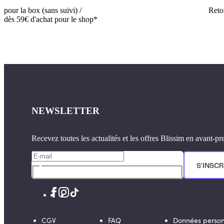
pour la box (sans suivi) /
Retou
dès 59€ d'achat pour le shop*
NEWSLETTER
Recevez toutes les actualités et les offres Blissim en avant-pr
S'INSCR
CGV
FAQ
Données person