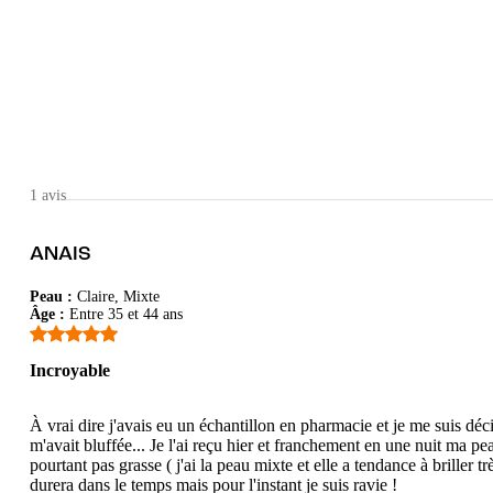
1 avis
ANAIS
Peau
:
Claire, Mixte
Âge
:
Entre 35 et 44 ans
Incroyable
À vrai dire j'avais eu un échantillon en pharmacie et je me suis déc
m'avait bluffée... Je l'ai reçu hier et franchement en une nuit ma 
pourtant pas grasse ( j'ai la peau mixte et elle a tendance à briller t
durera dans le temps mais pour l'instant je suis ravie !