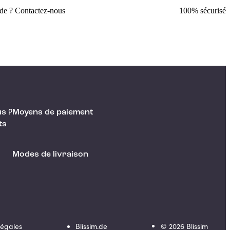
ide ? Contactez-nous
100% sécurisé
s ?
Moyens de paiement
ts
Modes de livraison
Légales
Blissim.de
©
2026
Blissim