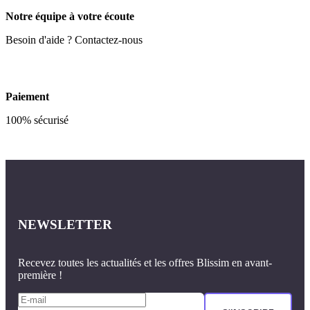
Notre équipe à votre écoute
Besoin d'aide ? Contactez-nous
Paiement
100% sécurisé
NEWSLETTER
Recevez toutes les actualités et les offres Blissim en avant-
première !