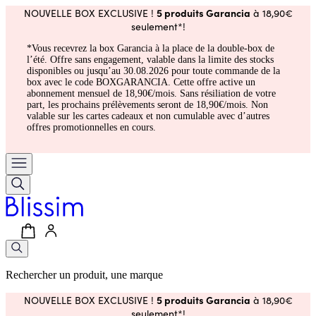
5 produits Garancia
NOUVELLE BOX EXCLUSIVE !
à 18,90€
seulement*!
*Vous recevrez la box Garancia à la place de la double-box de
l’été. Offre sans engagement, valable dans la limite des stocks
disponibles ou jusqu’au 30.08.2026 pour toute commande de la
box avec le code BOXGARANCIA. Cette offre active un
abonnement mensuel de 18,90€/mois. Sans résiliation de votre
part, les prochains prélèvements seront de 18,90€/mois. Non
valable sur les cartes cadeaux et non cumulable avec d’autres
offres promotionnelles en cours.
Rechercher un produit, une marque
5 produits Garancia
NOUVELLE BOX EXCLUSIVE !
à 18,90€
seulement*!