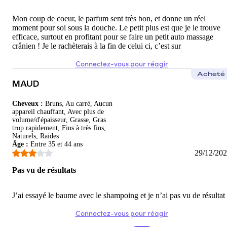
Mon coup de coeur, le parfum sent très bon, et donne un réel
moment pour soi sous la douche. Le petit plus est que je le trouve
efficace, surtout en profitant pour se faire un petit auto massage
crânien ! Je le rachèterais à la fin de celui ci, c’est sur
Connectez-vous pour réagir
Acheté
MAUD
Cheveux
:
Bruns, Au carré, Aucun
appareil chauffant, Avec plus de
volume/d'épaisseur, Grasse, Gras
trop rapidement, Fins à très fins,
Naturels, Raides
Âge
:
Entre 35 et 44 ans
29/12/20
Pas vu de résultats
J’ai essayé le baume avec le shampoing et je n’ai pas vu de résultat
Connectez-vous pour réagir