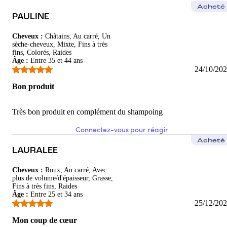
Acheté
PAULINE
Cheveux
:
Châtains, Au carré, Un
sèche-cheveux, Mixte, Fins à très
fins, Colorés, Raides
Âge
:
Entre 35 et 44 ans
24/10/20
Bon produit
Très bon produit en complément du shampoing
Connectez-vous pour réagir
Acheté
LAURALEE
Cheveux
:
Roux, Au carré, Avec
plus de volume/d'épaisseur, Grasse,
Fins à très fins, Raides
Âge
:
Entre 25 et 34 ans
25/12/20
Mon coup de cœur