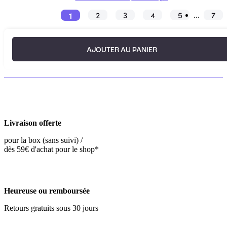
1
2
3
4
5
7
...
AJOUTER AU PANIER
Livraison offerte
pour la box (sans suivi) /
dès 59€ d'achat pour le shop*
Heureuse ou remboursée
Retours gratuits sous 30 jours