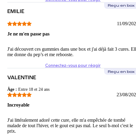
Reçu en box
EMILIE
11/09/20
Je ne m'en passe pas
J'ai découvert ces gummies dans une box et j'ai déjà fait 3 cures. El
me donne du pep’s et me rebooste.
Connectez-vous pour réagir
Reçu en box
VALENTINE
Âge
:
Entre 18 et 24 ans
23/08/20
Incroyable
J'ai littéralement adoré cette cure, elle m'a empêchée de tombé
malade de tout l'hiver, et le gout est pas mal. Le seul b-mol c'est le
prix.