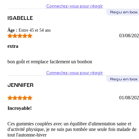
Connectez-vous pour réagir
Reçu en box
ISABELLE
Âge
:
Entre 45 et 54 ans
03/08/20
extra
bon goût et remplace facilement un bonbon
Connectez-vous pour réagir
Reçu en box
JENNIFER
01/08/20
Incroyable!
Ces gummies couplées avec un équilibre d'alimentation saine et
d'activité physique, je ne suis pas tombée une seule fois malade de
tout l'automne-hiver