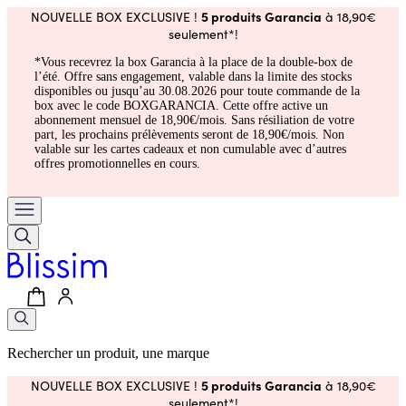
5 produits Garancia
NOUVELLE BOX EXCLUSIVE !
à 18,90€
seulement*!
*Vous recevrez la box Garancia à la place de la double-box de
l’été. Offre sans engagement, valable dans la limite des stocks
disponibles ou jusqu’au 30.08.2026 pour toute commande de la
box avec le code BOXGARANCIA. Cette offre active un
abonnement mensuel de 18,90€/mois. Sans résiliation de votre
part, les prochains prélèvements seront de 18,90€/mois. Non
valable sur les cartes cadeaux et non cumulable avec d’autres
offres promotionnelles en cours.
Rechercher un produit, une marque
5 produits Garancia
NOUVELLE BOX EXCLUSIVE !
à 18,90€
seulement*!