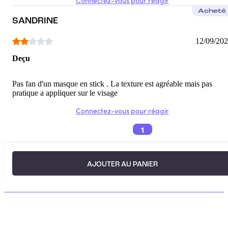
Connectez-vous pour réagir
Acheté
SANDRINE
12/09/20
Deçu
Pas fan d'un masque en stick . La texture est agréable mais pas
pratique a appliquer sur le visage
Connectez-vous pour réagir
1
AJOUTER AU PANIER