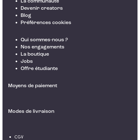
La communauté
Devenir creators
Blog
Préférences cookies
Qui sommes-nous ?
Nos engagements
La boutique
Jobs
Offre étudiante
Moyens de paiement
Modes de livraison
CGV