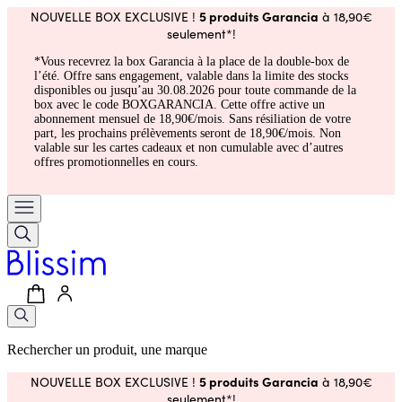
5 produits Garancia
NOUVELLE BOX EXCLUSIVE !
à 18,90€
seulement*!
*Vous recevrez la box Garancia à la place de la double-box de
l’été. Offre sans engagement, valable dans la limite des stocks
disponibles ou jusqu’au 30.08.2026 pour toute commande de la
box avec le code BOXGARANCIA. Cette offre active un
abonnement mensuel de 18,90€/mois. Sans résiliation de votre
part, les prochains prélèvements seront de 18,90€/mois. Non
valable sur les cartes cadeaux et non cumulable avec d’autres
offres promotionnelles en cours.
Rechercher un produit, une marque
5 produits Garancia
NOUVELLE BOX EXCLUSIVE !
à 18,90€
seulement*!