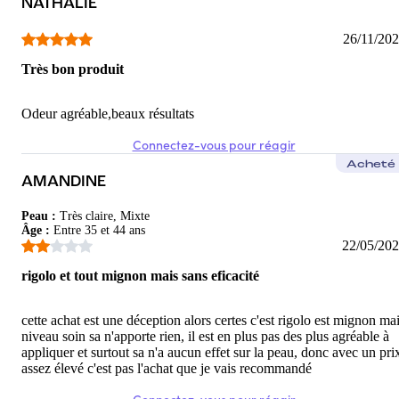
NATHALIE
26/11/20
Très bon produit
Odeur agréable,beaux résultats
Connectez-vous pour réagir
Acheté
AMANDINE
Peau
:
Très claire, Mixte
Âge
:
Entre 35 et 44 ans
22/05/20
rigolo et tout mignon mais sans eficacité
cette achat est une déception alors certes c'est rigolo est mignon ma
niveau soin sa n'apporte rien, il est en plus pas des plus agréable à
appliquer et surtout sa n'a aucun effet sur la peau, donc avec un pri
assez élevé c'est pas l'achat que je vais recommandé