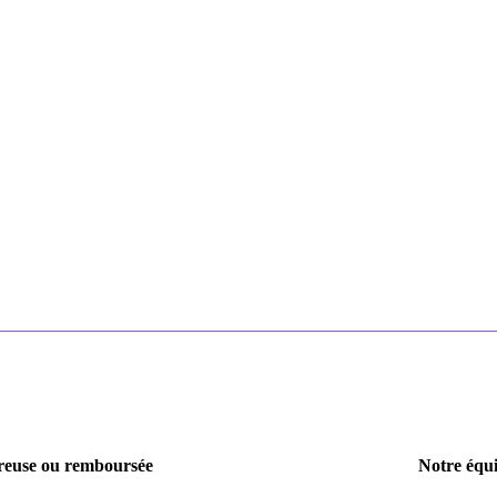
euse ou remboursée
Notre équi