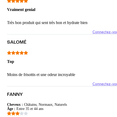
Vraiment genial
Très bon produit qui sent très bon et hydrate bien
Connectez-vou
SALOMÉ
Top
Moins de frisottis et une odeur incroyable
Connectez-vou
FANNY
Cheveux
:
Châtains, Normaux, Naturels
Âge
:
Entre 35 et 44 ans