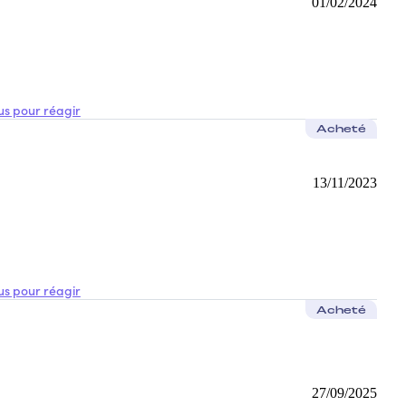
01/02/2024
s pour réagir
Acheté
13/11/2023
s pour réagir
Acheté
27/09/2025