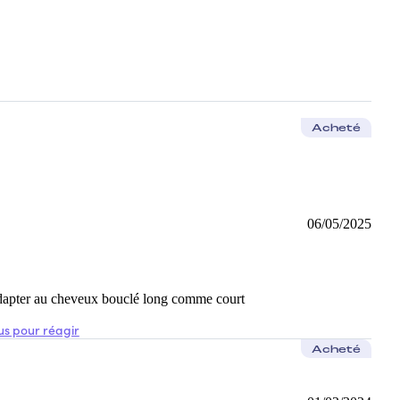
Acheté
06/05/2025
t adapter au cheveux bouclé long comme court
s pour réagir
Acheté