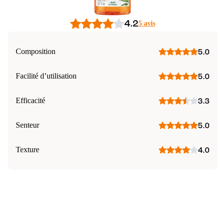
4.2
5 avis
Composition
5.0
Facilité d’utilisation
5.0
Efficacité
3.3
Senteur
5.0
Texture
4.0