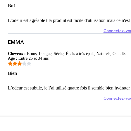
Bof
L'odeur est agréable t la produit est facile d'utilisation mais ce n'e
Connectez-vou
EMMA
Cheveux
:
Bruns, Longue, Sèche, Épais à très épais, Naturels, Ondulés
Âge
:
Entre 25 et 34 ans
Bien
L’odeur est subtile, je l’ai utilisé quatre fois il semble bien hydrate
Connectez-vou