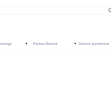
rainage
Parlons Beauté
Devenir partenaire