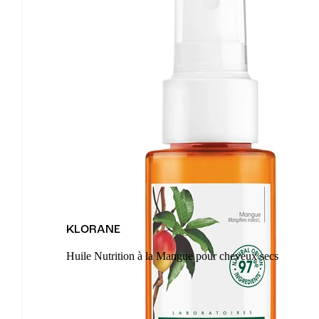
KLORANE
Huile Nutrition à la Mangue pour cheveux secs