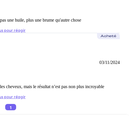
st pas une huile, plus une brume qu'autre chose
s pour réagir
Acheté
03/11/2024
r les cheveux, mais le résultat n’est pas non plus incroyable
s pour réagir
1