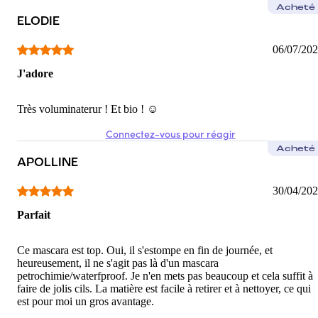
Acheté
ELODIE
06/07/20
J'adore
Très voluminaterur ! Et bio ! ☺️
Connectez-vous pour réagir
Acheté
APOLLINE
30/04/20
Parfait
Ce mascara est top. Oui, il s'estompe en fin de journée, et
heureusement, il ne s'agit pas là d'un mascara
petrochimie/waterfproof. Je n'en mets pas beaucoup et cela suffit à
faire de jolis cils. La matière est facile à retirer et à nettoyer, ce qui
est pour moi un gros avantage.