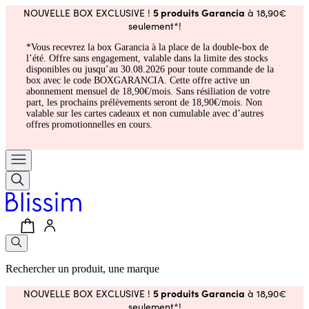
5 produits Garancia
NOUVELLE BOX EXCLUSIVE !
à 18,90€
seulement*!
*Vous recevrez la box Garancia à la place de la double-box de
l’été. Offre sans engagement, valable dans la limite des stocks
disponibles ou jusqu’au 30.08.2026 pour toute commande de la
box avec le code BOXGARANCIA. Cette offre active un
abonnement mensuel de 18,90€/mois. Sans résiliation de votre
part, les prochains prélèvements seront de 18,90€/mois. Non
valable sur les cartes cadeaux et non cumulable avec d’autres
offres promotionnelles en cours.
Rechercher un produit, une marque
5 produits Garancia
NOUVELLE BOX EXCLUSIVE !
à 18,90€
seulement*!