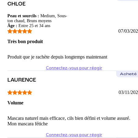
CHLOE
Peau et sourcils
:
Medium, Sous-
ton chaud, Bruns moyens
Âge
:
Entre 25 et 34 ans
07/03/20
Très bon produit
Produit que je rachète depuis longtemps maintenant
Connectez-vous pour réagir
Acheté
LAURENCE
03/11/20
Volume
Mascara naturel mais efficace, cils bien défini et volume assuré.
Mon mascara fétiche
Connectez-vous pour réagir