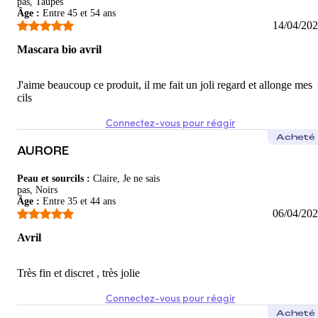
pas, Taupes
Âge
:
Entre 45 et 54 ans
14/04/20
Mascara bio avril
J'aime beaucoup ce produit, il me fait un joli regard et allonge mes
cils
Connectez-vous pour réagir
Acheté
AURORE
Peau et sourcils
:
Claire, Je ne sais
pas, Noirs
Âge
:
Entre 35 et 44 ans
06/04/20
Avril
Très fin et discret , très jolie
Connectez-vous pour réagir
Acheté