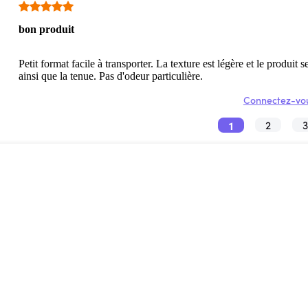
bon produit
Petit format facile à transporter. La texture est légère et le produit 
ainsi que la tenue. Pas d'odeur particulière.
Connectez-vou
1
2