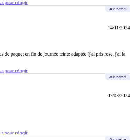
s pour réagir
Acheté
14/11/2024
as de paquet en fin de journée teinte adaptée (j'ai pris rose, j'ai la
s pour réagir
Acheté
07/03/2024
s pour réagir
Acheté