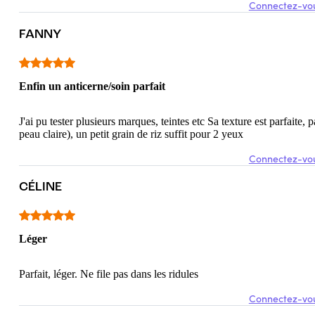
Connectez-vou
FANNY
Enfin un anticerne/soin parfait
J'ai pu tester plusieurs marques, teintes etc Sa texture est parfaite, p
peau claire), un petit grain de riz suffit pour 2 yeux
Connectez-vou
CÉLINE
Léger
Parfait, léger. Ne file pas dans les ridules
Connectez-vou