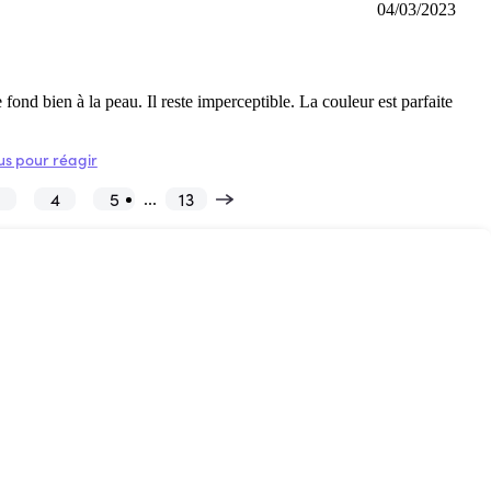
04/03/2023
se fond bien à la peau. Il reste imperceptible. La couleur est parfaite
s pour réagir
3
4
5
13
...