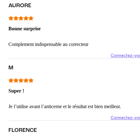
AURORE
Bonne surprise
Complement indispensable au correcteur
Connectez-vou
M
Super !
Je l’utilise avant l’anticerne et le résultat est bien meilleur.
Connectez-vou
FLORENCE