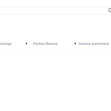
rainage
Parlons Beauté
Devenir partenaire