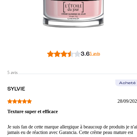
3
/5
3.6
5 avis
5 avis
Acheté
SYLVIE
28/09/20
Texture super et efficace
Je suis fan de cette marque allergique à beaucoup de produits je n'a
jamais eu de réaction avec Garancia. Cette crème peau mature est