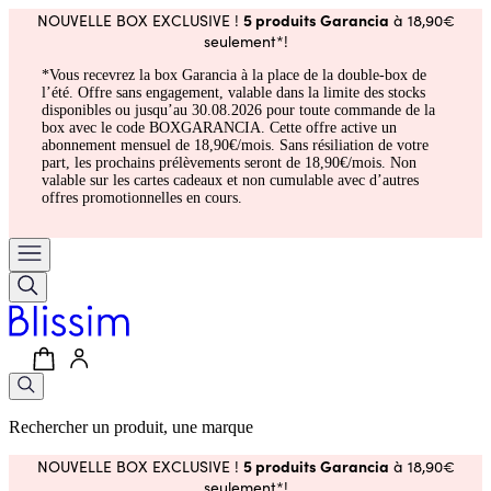
5 produits Garancia
NOUVELLE BOX EXCLUSIVE !
à 18,90€
seulement*!
*Vous recevrez la box Garancia à la place de la double-box de
l’été. Offre sans engagement, valable dans la limite des stocks
disponibles ou jusqu’au 30.08.2026 pour toute commande de la
box avec le code BOXGARANCIA. Cette offre active un
abonnement mensuel de 18,90€/mois. Sans résiliation de votre
part, les prochains prélèvements seront de 18,90€/mois. Non
valable sur les cartes cadeaux et non cumulable avec d’autres
offres promotionnelles en cours.
Rechercher un produit, une marque
5 produits Garancia
NOUVELLE BOX EXCLUSIVE !
à 18,90€
seulement*!