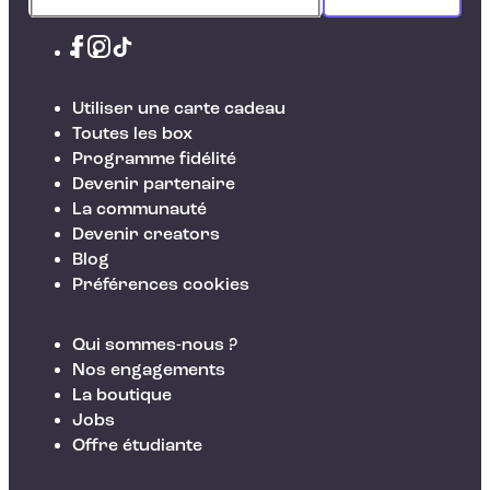
Utiliser une carte cadeau
Toutes les box
Programme fidélité
Devenir partenaire
La communauté
Devenir creators
Blog
Préférences cookies
Qui sommes-nous ?
Nos engagements
La boutique
Jobs
Offre étudiante