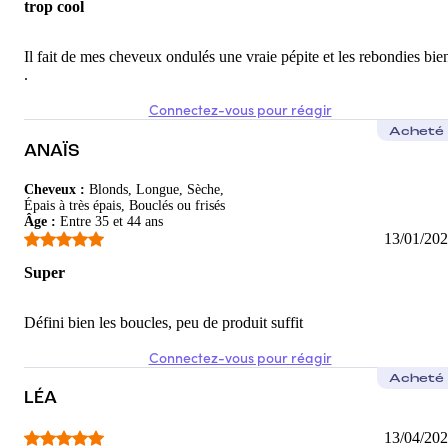
trop cool
Il fait de mes cheveux ondulés une vraie pépite et les rebondies bie
.
Connectez-vous pour réagir
Acheté
ANAÏS
Cheveux
:
Blonds, Longue, Sèche,
Épais à très épais, Bouclés ou frisés
Âge
:
Entre 35 et 44 ans
13/01/20
Super
Défini bien les boucles, peu de produit suffit
Connectez-vous pour réagir
Acheté
LÉA
13/04/20