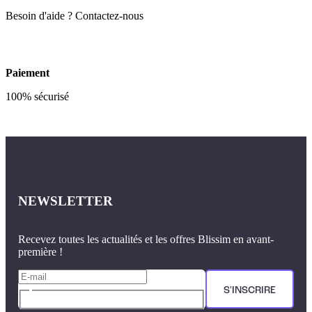
Besoin d'aide ? Contactez-nous
Paiement
100% sécurisé
NEWSLETTER
Recevez toutes les actualités et les offres Blissim en avant-
première !
S'INSCRIRE