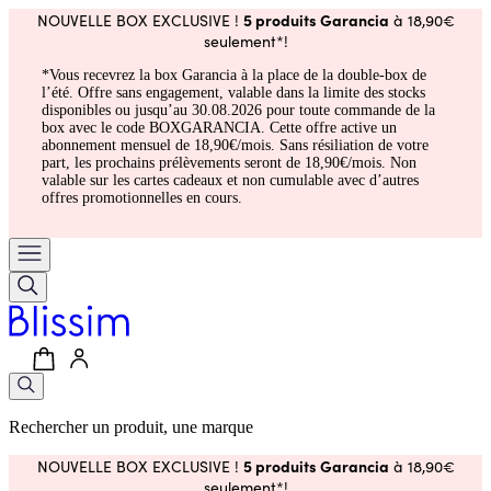
5 produits Garancia
NOUVELLE BOX EXCLUSIVE !
à 18,90€
seulement*!
*Vous recevrez la box Garancia à la place de la double-box de
l’été. Offre sans engagement, valable dans la limite des stocks
disponibles ou jusqu’au 30.08.2026 pour toute commande de la
box avec le code BOXGARANCIA. Cette offre active un
abonnement mensuel de 18,90€/mois. Sans résiliation de votre
part, les prochains prélèvements seront de 18,90€/mois. Non
valable sur les cartes cadeaux et non cumulable avec d’autres
offres promotionnelles en cours.
Rechercher un produit, une marque
5 produits Garancia
NOUVELLE BOX EXCLUSIVE !
à 18,90€
seulement*!