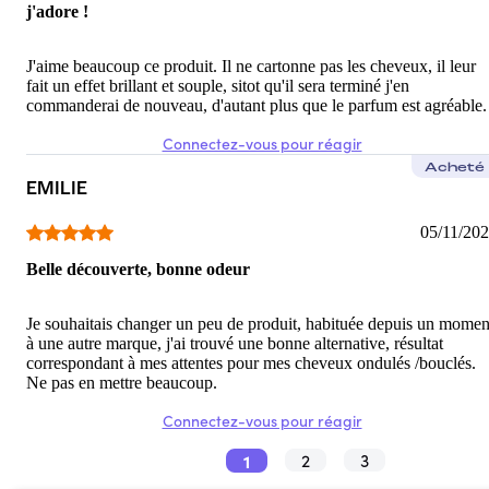
j'adore !
J'aime beaucoup ce produit. Il ne cartonne pas les cheveux, il leur
fait un effet brillant et souple, sitot qu'il sera terminé j'en
commanderai de nouveau, d'autant plus que le parfum est agréable.
Connectez-vous pour réagir
Acheté
EMILIE
05/11/20
Belle découverte, bonne odeur
Je souhaitais changer un peu de produit, habituée depuis un momen
à une autre marque, j'ai trouvé une bonne alternative, résultat
correspondant à mes attentes pour mes cheveux ondulés /bouclés.
Ne pas en mettre beaucoup.
Connectez-vous pour réagir
1
2
3