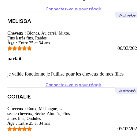
Connectez-vous pour réagir
Acheté
MELISSA
Cheveux
:
Blonds, Au carré, Mixte,
Fins à très fins, Raides
Âge
:
Entre 25 et 34 ans
06/03/20
parfait
je valide fonctionne je l'utilise pour les cheveux de mes filles
Connectez-vous pour réagir
Acheté
CORALIE
Cheveux
:
Roux, Mi-longue, Un
sèche-cheveux, Sèche, Abîmés, Fins
à très fins, Ondulés
Âge
:
Entre 25 et 34 ans
05/02/20