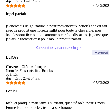
Âge
:
Entre 35 et 44 ans
04/05/20
le gel parfait
je cherchais un gel naturelle pour mes cheveux bouclés et c'est fait
avec ce produit une noisette suffit pour toute la chevelure, mes
boucles sont fixées, non cartonnées et rebondissantes. je pense que
je vais le racheter c'est pour moi le produit parfait.
Connectez-vous pour réagir
Acheté
ELISA
Cheveux
:
Châtains, Longue,
Normale, Fins à très fins, Bouclés
ou frisés
Âge
:
Entre 25 et 34 ans
07/03/20
Génial
Idéal et pratique mais jamais suffisant, quantité idéal pour 1 mois.
Forme bien les boucles, tenus assez longue.