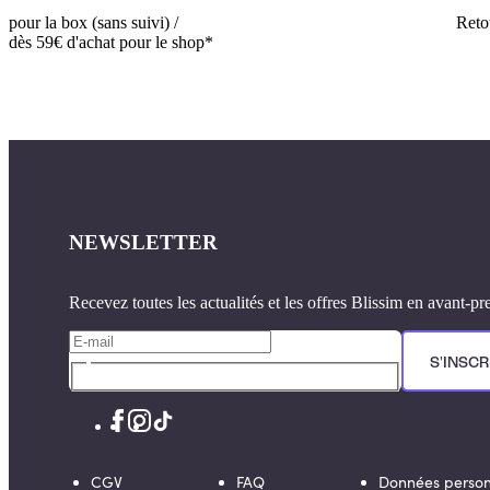
pour la box (sans suivi) /
Retou
dès 59€ d'achat pour le shop*
NEWSLETTER
Recevez toutes les actualités et les offres Blissim en avant-pr
S'INSCR
CGV
FAQ
Données person