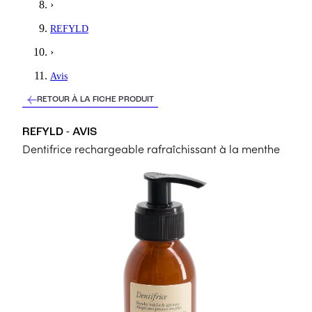
›
REFYLD
›
Avis
RETOUR À LA FICHE PRODUIT
REFYLD - AVIS
Dentifrice rechargeable rafraîchissant à la menthe