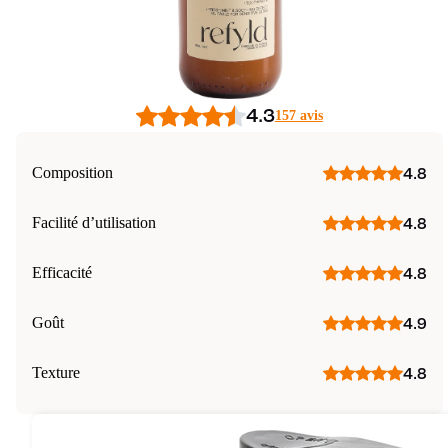
4.3
157 avis
Composition
4.8
Facilité d’utilisation
4.8
Efficacité
4.8
Goût
4.9
Texture
4.8