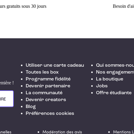
rs gratuits sous 30 jours
Besoin d'a
Utiliser une carte cadeau
Qui sommes-nou
Toutes les box
Nos engagemen
Programme fidélité
La boutique
emière !
Devenir partenaire
Jobs
La communauté
Offre étudiante
IRE
Devenir creators
Blog
Préférences cookies
nelles
Modération des avis
Mentions 