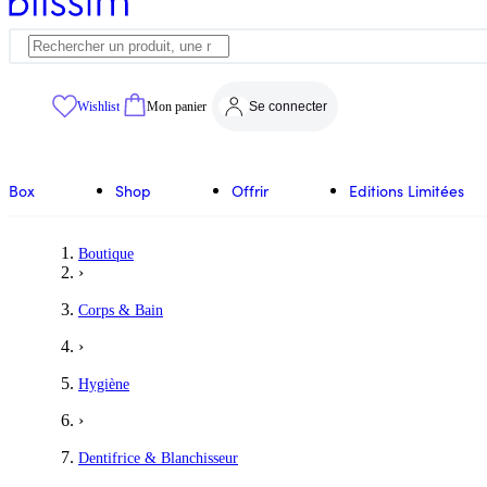
Wishlist
Mon panier
Se connecter
Box
Shop
Offrir
Editions Limitées
Boutique
›
Corps & Bain
›
Hygiène
›
Dentifrice & Blanchisseur