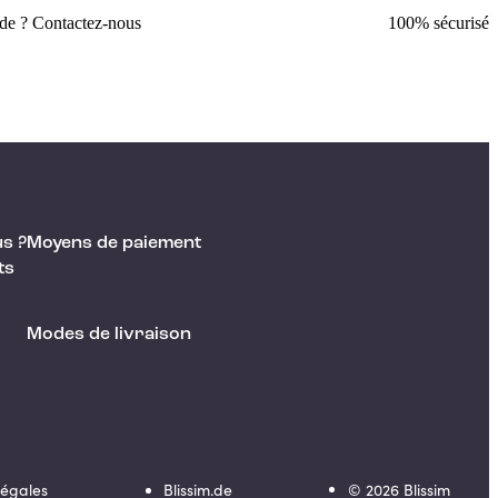
ide ? Contactez-nous
100% sécurisé
s ?
Moyens de paiement
ts
Modes de livraison
Légales
Blissim.de
©
2026
Blissim