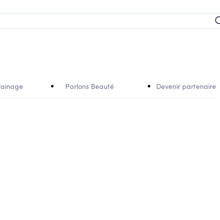
rainage
Parlons Beauté
Devenir partenaire