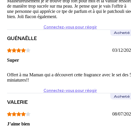
Malheureusement je le trouve trop fort pour moi et la vanille ressort
de manière trop sucrée sur ma peau. Je pense que je vais l'offrir à
une personne qui apprécie ce tpe de parfum et à qui le patchouli sie
bien. Joli flacon également.
Connectez-vous pour réagir
Acheté
GUÉNAËLLE
03/12/20
Super
Offert à ma Maman qui a découvert cette fragrance avec le set des 
miniatures!!
Connectez-vous pour réagir
Acheté
VALERIE
08/07/20
J’aime bien