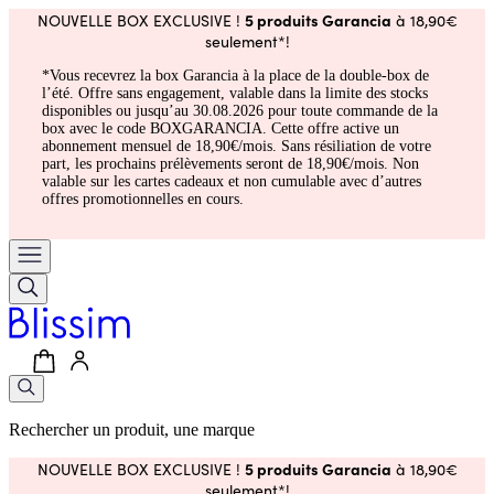
5 produits Garancia
NOUVELLE BOX EXCLUSIVE !
à 18,90€
seulement*!
*Vous recevrez la box Garancia à la place de la double-box de
l’été. Offre sans engagement, valable dans la limite des stocks
disponibles ou jusqu’au 30.08.2026 pour toute commande de la
box avec le code BOXGARANCIA. Cette offre active un
abonnement mensuel de 18,90€/mois. Sans résiliation de votre
part, les prochains prélèvements seront de 18,90€/mois. Non
valable sur les cartes cadeaux et non cumulable avec d’autres
offres promotionnelles en cours.
Rechercher un produit, une marque
5 produits Garancia
NOUVELLE BOX EXCLUSIVE !
à 18,90€
seulement*!