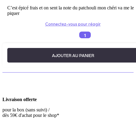
C’est épicé frais et on sent la note du patchouli mon chéri va me le
piquer
Connectez-vous pour réagir
1
AJOUTER AU PANIER
Livraison offerte
pour la box (sans suivi) /
dès 59€ d'achat pour le shop*