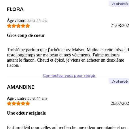
Acheté
FLORA
Âge
:
Entre 35 et 44 ans
21/08/20
Gros coup de coeur
Troisième parfum que j'achète chez Maison Matine et cette fois-ci, i
reste longtemps sur ma peau et mes vêtements. J'aime toujours
autant le flacon. Chaud et épicé, je viens en acheter un deuxième
flacon.
Connectez-vous pour réagir
Acheté
AMANDINE
Âge
:
Entre 35 et 44 ans
26/07/20
Une odeur originale
Parfum idéal pour celles qui recherche une odeur percutante et peu