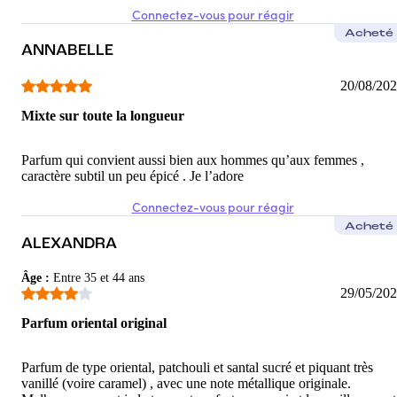
Connectez-vous pour réagir
Acheté
ANNABELLE
20/08/20
Mixte sur toute la longueur
Parfum qui convient aussi bien aux hommes qu’aux femmes ,
caractère subtil un peu épicé . Je l’adore
Connectez-vous pour réagir
Acheté
ALEXANDRA
Âge
:
Entre 35 et 44 ans
29/05/20
Parfum oriental original
Parfum de type oriental, patchouli et santal sucré et piquant très
vanillé (voire caramel) , avec une note métallique originale.