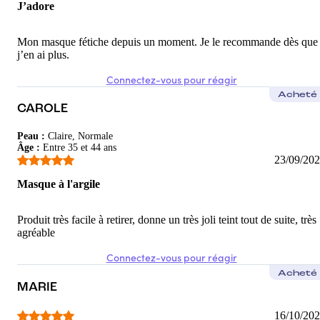
J’adore
Mon masque fétiche depuis un moment. Je le recommande dès que
j’en ai plus.
Connectez-vous pour réagir
Acheté
CAROLE
Peau
:
Claire, Normale
Âge
:
Entre 35 et 44 ans
23/09/20
Masque à l'argile
Produit très facile à retirer, donne un très joli teint tout de suite, très
agréable
Connectez-vous pour réagir
Acheté
MARIE
16/10/20