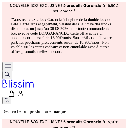
5 produits Garancia
NOUVELLE BOX EXCLUSIVE !
à 18,90€
seulement*!
*Vous recevrez la box Garancia à la place de la double-box de
l’été. Offre sans engagement, valable dans la limite des stocks
disponibles ou jusqu’au 30.08.2026 pour toute commande de la
box avec le code BOXGARANCIA. Cette offre active un
abonnement mensuel de 18,90€/mois. Sans résiliation de votre
part, les prochains prélèvements seront de 18,90€/mois. Non
valable sur les cartes cadeaux et non cumulable avec d’autres
offres promotionnelles en cours.
Rechercher un produit, une marque
5 produits Garancia
NOUVELLE BOX EXCLUSIVE !
à 18,90€
seulement*!