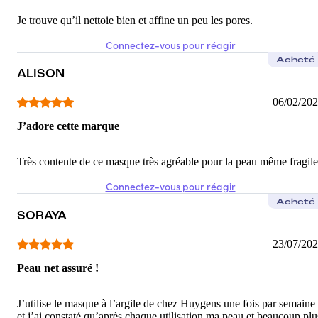
Je trouve qu’il nettoie bien et affine un peu les pores.
Connectez-vous pour réagir
Acheté
ALISON
06/02/20
J’adore cette marque
Très contente de ce masque très agréable pour la peau même fragile
Connectez-vous pour réagir
Acheté
SORAYA
23/07/20
Peau net assuré !
J’utilise le masque à l’argile de chez Huygens une fois par semaine
et j’ai constaté qu’après chaque utilisation ma peau et beaucoup plu