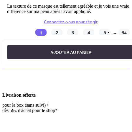
La texture de ce masque est tellement agréable et je vois une vraie
différence sur ma peau après l'avoir appliqué.
Connectez-vous pour réagir
1
2
3
4
5
64
...
AJOUTER AU PANIER
Livraison offerte
pour la box (sans suivi) /
dès 59€ d'achat pour le shop*